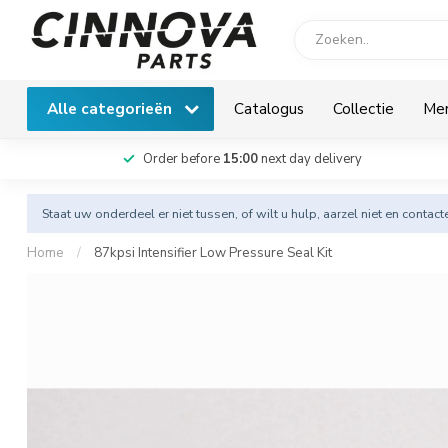
Alle categorieën
Catalogus
Collectie
Me
Order before
15:00
next day delivery
Staat uw onderdeel er niet tussen, of wilt u hulp, aarzel niet en
contact
Home
/
87kpsi Intensifier Low Pressure Seal Kit