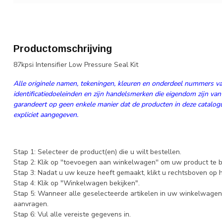
Productomschrijving
87kpsi Intensifier Low Pressure Seal Kit
Alle originele namen, tekeningen, kleuren en onderdeel nummers va
identificatiedoeleinden en zijn handelsmerken die eigendom zijn van
garandeert op geen enkele manier dat de producten in deze catalogus
expliciet aangegeven.
Stap 1: Selecteer de product(en) die u wilt bestellen.
Stap 2: Klik op ''toevoegen aan winkelwagen'' om uw product te b
Stap 3: Nadat u uw keuze heeft gemaakt, klikt u rechtsboven op
Stap 4: Klik op "Winkelwagen bekijken".
Stap 5: Wanneer alle geselecteerde artikelen in uw winkelwagen 
aanvragen.
Stap 6: Vul alle vereiste gegevens in.