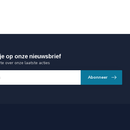
je op onze nieuwsbrief
gte over onze laatste acties
Abonneer