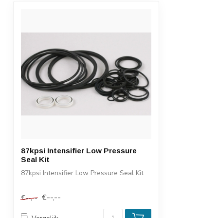
87kpsi Intensifier Low Pressure
Seal Kit
87kpsi Intensifier Low Pressure Seal Kit
€--,--
€--,--