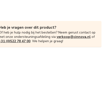
Heb je vragen over dit product?
Of heb je hulp nodig bij het bestellen? Neem gerust contact op
met onze ondersteuningsafdeling via
verkoop@cinnova.nl
of
+31 (0)522 78 47 00
. We helpen je graag!