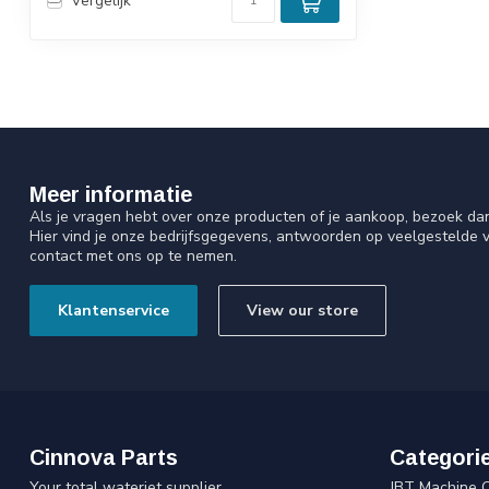
Vergelijk
Meer informatie
Als je vragen hebt over onze producten of je aankoop, bezoek da
Hier vind je onze bedrijfsgegevens, antwoorden op veelgestelde 
contact met ons op te nemen.
Klantenservice
View our store
Cinnova Parts
Categori
Your total waterjet supplier
JBT Machine 