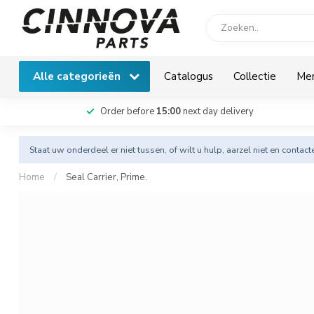
Alle categorieën
Catalogus
Collectie
Me
Order before
15:00
next day delivery
Staat uw onderdeel er niet tussen, of wilt u hulp, aarzel niet en
contact
Home
/
Seal Carrier, Prime.