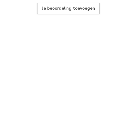
Je beoordeling toevoegen