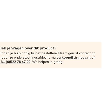
Heb je vragen over dit product?
Of heb je hulp nodig bij het bestellen? Neem gerust contact op
met onze ondersteuningsafdeling via
verkoop@cinnova.nl
of
+31 (0)522 78 47 00
. We helpen je graag!