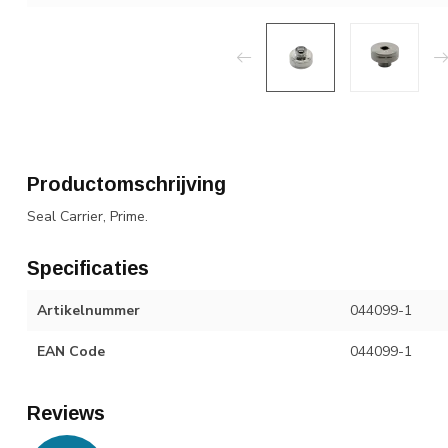
Productomschrijving
Seal Carrier, Prime.
Specificaties
Artikelnummer
044099-1
EAN Code
044099-1
Reviews