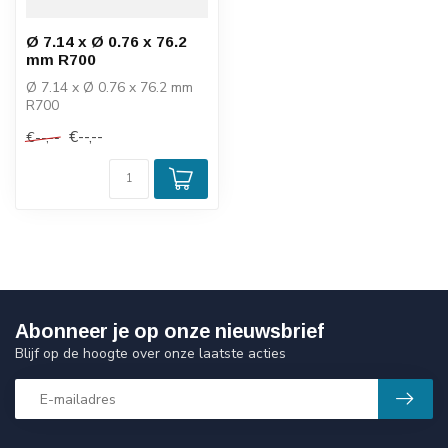
Ø 7.14 x Ø 0.76 x 76.2
mm R700
Ø 7.14 x Ø 0.76 x 76.2 mm
R700
€--,--
€--,--
Abonneer je op onze nieuwsbrief
Blijf op de hoogte over onze laatste acties