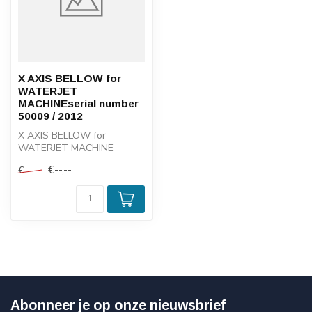
X AXIS BELLOW for
WATERJET
MACHINEserial number
50009 / 2012
X AXIS BELLOW for
WATERJET MACHINE
serial number 50009 / 2012
€--,--
€--,--
Abonneer je op onze nieuwsbrief