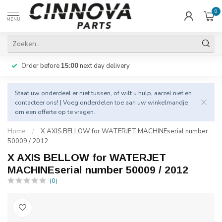
0
MENU
Order before
15:00
next day delivery
Staat uw onderdeel er niet tussen, of wilt u hulp, aarzel niet en
contacteer
ons! | Voeg onderdelen toe aan uw winkelmandje
om een offerte op te vragen.
Home
/
X AXIS BELLOW for WATERJET MACHINEserial number
50009 / 2012
X AXIS BELLOW for WATERJET
MACHINEserial number 50009 / 2012
(0)