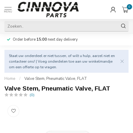
0
MENU
Order before
15:00
next day delivery
Staat uw onderdeel er niet tussen, of wilt u hulp, aarzel niet en
contacteer
ons! | Voeg onderdelen toe aan uw winkelmandje
om een offerte op te vragen.
Home
/
Valve Stem, Pneumatic Valve, FLAT
Valve Stem, Pneumatic Valve, FLAT
(0)