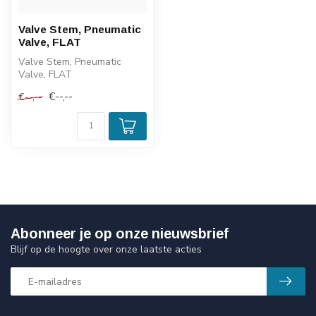
Valve Stem, Pneumatic
Valve, FLAT
Valve Stem, Pneumatic
Valve, FLAT
€--,--
€--,--
Abonneer je op onze nieuwsbrief
Blijf op de hoogte over onze laatste acties