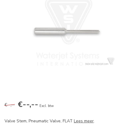
€--,--
€--,--
Excl. btw
Valve Stem, Pneumatic Valve, FLAT
Lees meer
.