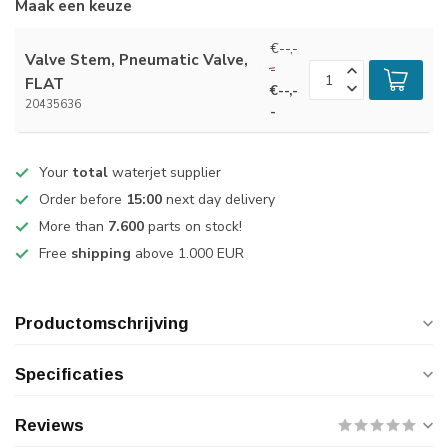
Maak een keuze
€--,-
Valve Stem, Pneumatic Valve,
-
FLAT
€--,-
20435636
-
Your
total
waterjet supplier
Order before
15:00
next day delivery
More than
7.600
parts on stock!
Free
shipping
above 1.000 EUR
Productomschrijving
Specificaties
Reviews