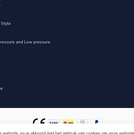
e
 Style
 pressure and Low pressure
ge
e website, ga je akkoord met het gebruik van cookies om onze website