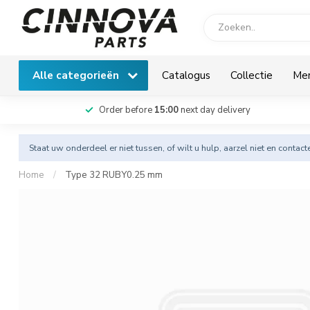
Alle categorieën
Catalogus
Collectie
Me
Order before
15:00
next day delivery
Staat uw onderdeel er niet tussen, of wilt u hulp, aarzel niet en
contact
Home
/
Type 32 RUBY0.25 mm