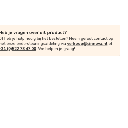
Heb je vragen over dit product?
Of heb je hulp nodig bij het bestellen? Neem gerust contact op
met onze ondersteuningsafdeling via
verkoop@cinnova.nl
of
+31 (0)522 78 47 00
. We helpen je graag!