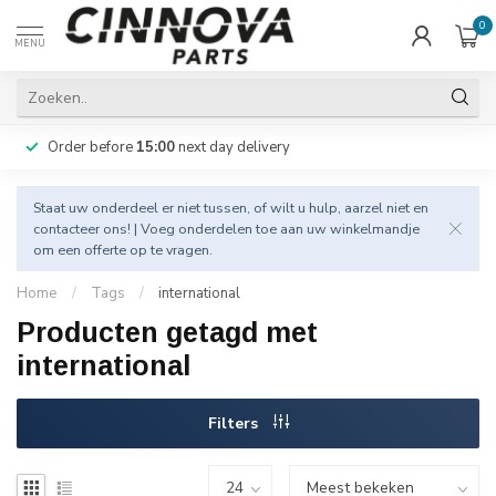
0
MENU
Order before
15:00
next day delivery
Staat uw onderdeel er niet tussen, of wilt u hulp, aarzel niet en
contacteer
ons! | Voeg onderdelen toe aan uw winkelmandje
om een offerte op te vragen.
Home
/
Tags
/
international
Producten getagd met
international
Filters