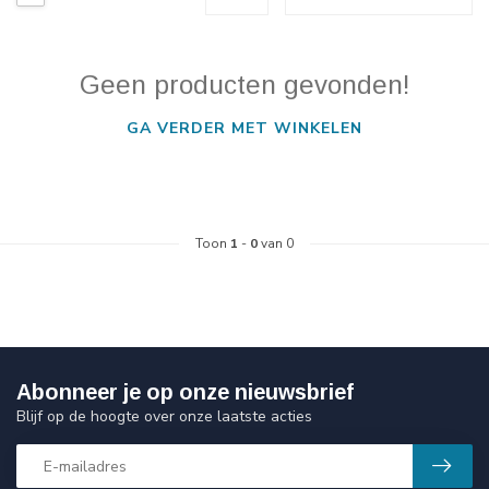
Geen producten gevonden!
GA VERDER MET WINKELEN
Toon
1
-
0
van 0
Abonneer je op onze nieuwsbrief
Blijf op de hoogte over onze laatste acties