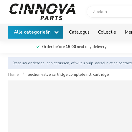
Alle categorieën
Catalogus
Collectie
Me
Order before
15:00
next day delivery
Staat uw onderdeel er niet tussen, of wilt u hulp, aarzel niet en
contact
Home
/
Suction valve cartridge completeincl. cartridge