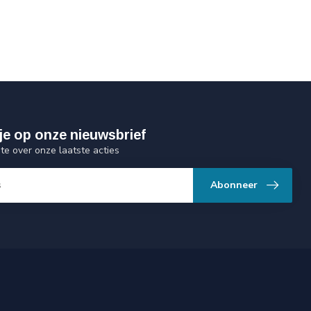
je op onze nieuwsbrief
gte over onze laatste acties
Abonneer