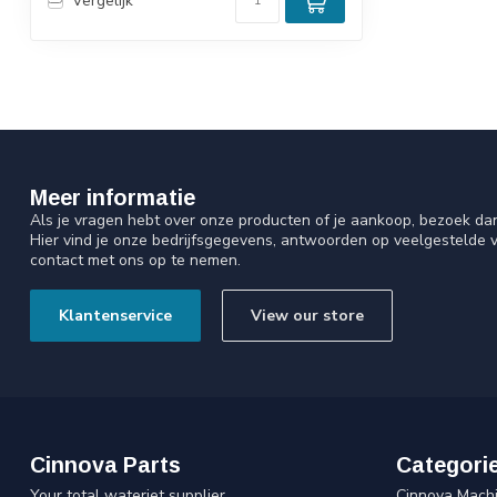
Vergelijk
Meer informatie
Als je vragen hebt over onze producten of je aankoop, bezoek da
Hier vind je onze bedrijfsgegevens, antwoorden op veelgestelde 
contact met ons op te nemen.
Klantenservice
View our store
Cinnova Parts
Categori
Your total waterjet supplier
Cinnova Mach