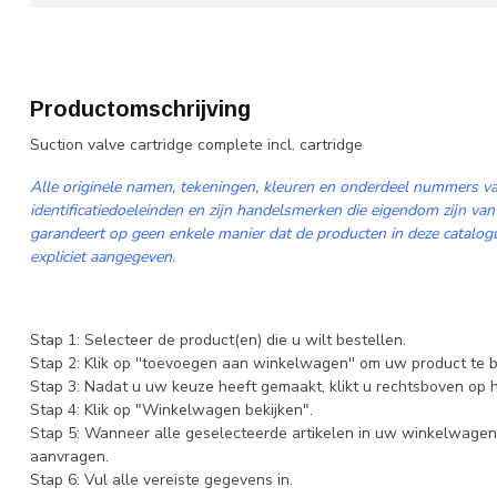
Productomschrijving
Suction valve cartridge complete incl. cartridge
Alle originele namen, tekeningen, kleuren en onderdeel nummers va
identificatiedoeleinden en zijn handelsmerken die eigendom zijn van
garandeert op geen enkele manier dat de producten in deze catalogus
expliciet aangegeven.
Stap 1: Selecteer de product(en) die u wilt bestellen.
Stap 2: Klik op ''toevoegen aan winkelwagen'' om uw product te b
Stap 3: Nadat u uw keuze heeft gemaakt, klikt u rechtsboven op
Stap 4: Klik op "Winkelwagen bekijken".
Stap 5: Wanneer alle geselecteerde artikelen in uw winkelwagen 
aanvragen.
Stap 6: Vul alle vereiste gegevens in.