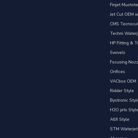
Finjet Muotote
Jet Cut OEM o
CMS Tecnocut 
Techni Waterj
HP Fitting & T
Swivels
Focusing Nozz
Orifices
VACbox OEM
Ridder Style
Bystronic Styl
H2O jets Styl
Allfi Style
STM Waterjet