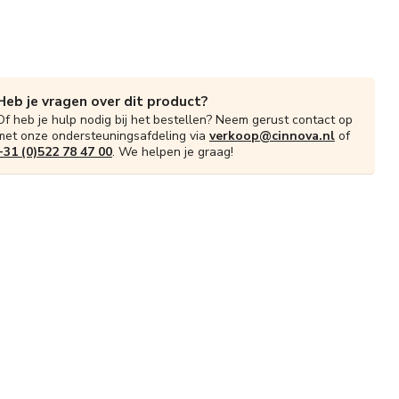
Heb je vragen over dit product?
Of heb je hulp nodig bij het bestellen? Neem gerust contact op
met onze ondersteuningsafdeling via
verkoop@cinnova.nl
of
+31 (0)522 78 47 00
. We helpen je graag!