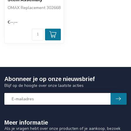
OMAX Replacement 302668
€--,--
Abonneer je op onze nieuwsbrief
Blijf op de hoogte over onze laatste acties
Meer informatie
Als je vragen hebt over onze producten of je aankoop, bezoek