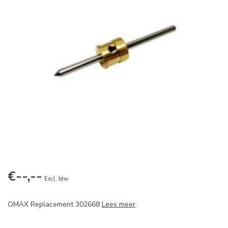
€--,--
Excl. btw
OMAX Replacement 302668
Lees meer
.