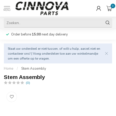
0
MENU
Order before
15:00
next day delivery
Staat uw onderdeel er niet tussen, of wilt u hulp, aarzel niet en
contacteer
ons! | Voeg onderdelen toe aan uw winkelmandje
om een offerte op te vragen.
Home
/
Stem Assembly
Stem Assembly
(0)