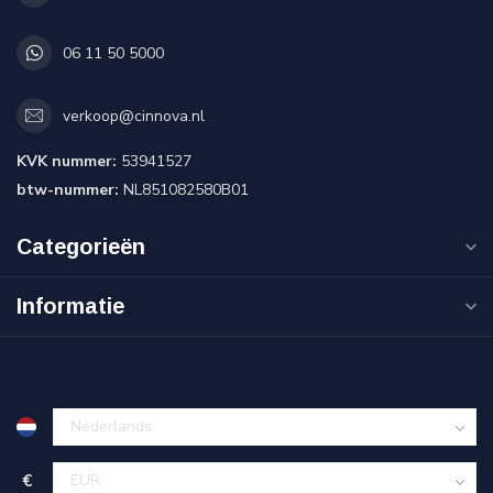
06 11 50 5000
verkoop@cinnova.nl
KVK nummer:
53941527
btw-nummer:
NL851082580B01
Categorieën
Informatie
€