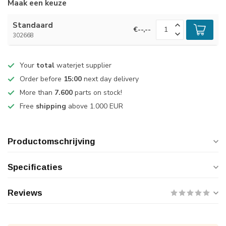
Maak een keuze
Standaard
€--,--
302668
Your
total
waterjet supplier
Order before
15:00
next day delivery
More than
7.600
parts on stock!
Free
shipping
above 1.000 EUR
Productomschrijving
Specificaties
Reviews