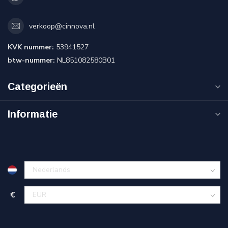
verkoop@cinnova.nl
KVK nummer:
53941527
btw-nummer:
NL851082580B01
Categorieën
Informatie
€