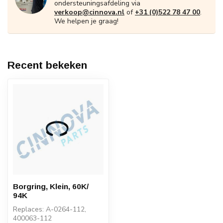
ondersteuningsafdeling via
verkoop@cinnova.nl
of
+31 (0)522 78 47 00
.
We helpen je graag!
Recent bekeken
Borgring, Klein, 60K/
94K
Replaces: A-0264-112,
400063-112