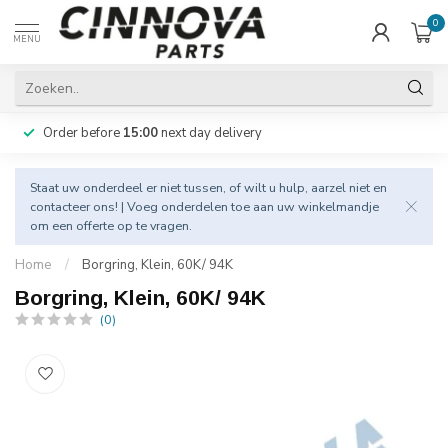
0
MENU
Order before
15:00
next day delivery
Staat uw onderdeel er niet tussen, of wilt u hulp, aarzel niet en
contacteer
ons! | Voeg onderdelen toe aan uw winkelmandje
om een offerte op te vragen.
Home
/
Borgring, Klein, 60K/ 94K
Borgring, Klein, 60K/ 94K
(0)