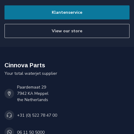
Klantenservice
View our store
Cinnova Parts
Your total waterjet supplier
Paardemaat 29
7942 KA Meppel
the Netherlands
+31 (0) 522 78 47 00
06 11 50 5000