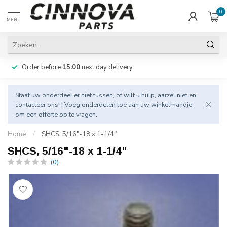
0
MENU
Order before
15:00
next day delivery
Staat uw onderdeel er niet tussen, of wilt u hulp, aarzel niet en
contacteer
ons! | Voeg onderdelen toe aan uw winkelmandje
om een offerte op te vragen.
Home
/
SHCS, 5/16"-18 x 1-1/4"
SHCS, 5/16"-18 x 1-1/4"
(0)