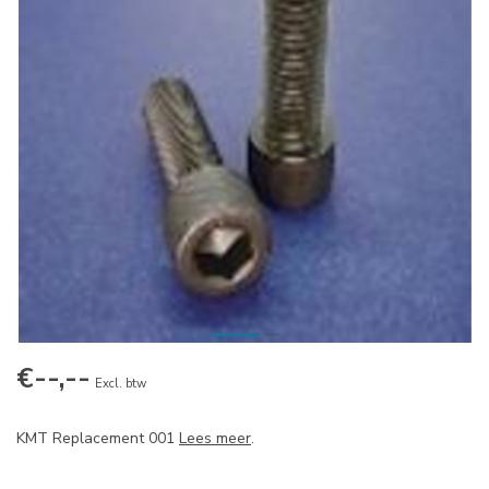
€--,--
Excl. btw
KMT Replacement 001
Lees meer
.