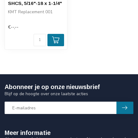
SHCS, 5/16"-18 x 1-1/4"
KMT Replacement 001
€--,--
Abonneer je op onze nieuwsbrief
Blijf op de hoogte over onze laatste acties
Meer informatie