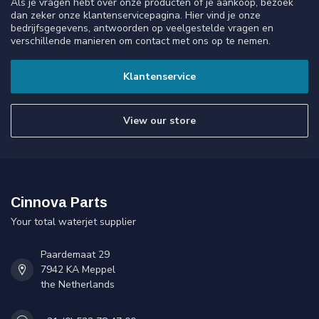
Als je vragen hebt over onze producten of je aankoop, bezoek
dan zeker onze klantenservicepagina. Hier vind je onze
bedrijfsgegevens, antwoorden op veelgestelde vragen en
verschillende manieren om contact met ons op te nemen.
Klantenservice
View our store
Cinnova Parts
Your total waterjet supplier
Paardemaat 29
7942 KA Meppel
the Netherlands