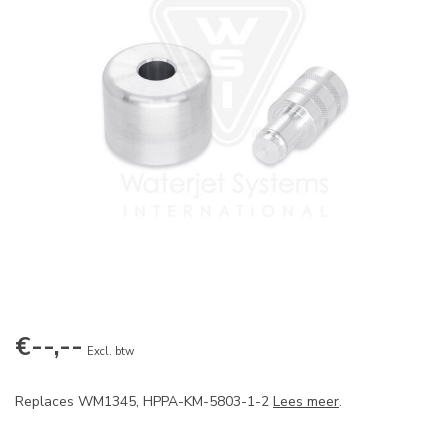
€--,--
Excl. btw
Replaces WM1345, HPPA-KM-5803-1-2
Lees meer
.