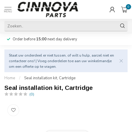
0
MENU
Order before
15:00
next day delivery
Staat uw onderdeel er niet tussen, of wilt u hulp, aarzel niet en
contacteer
ons! | Voeg onderdelen toe aan uw winkelmandje
om een offerte op te vragen.
Home
/
Seal installation kit, Cartridge
Seal installation kit, Cartridge
(0)