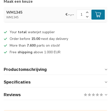
Maak een keuze
WM1345
€--,--
WM1345
Your
total
waterjet supplier
Order before
15:00
next day delivery
More than
7.600
parts on stock!
Free
shipping
above 1.000 EUR
Productomschrijving
Specificaties
Reviews