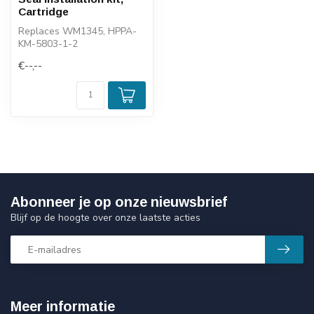
Cartridge
Replaces WM1345, HPPA-
KM-5803-1-2
€--,--
Abonneer je op onze nieuwsbrief
Blijf op de hoogte over onze laatste acties
Meer informatie