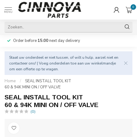
0
MENU
Order before
15:00
next day delivery
Staat uw onderdeel er niet tussen, of wilt u hulp, aarzel niet en
contacteer
ons! | Voeg onderdelen toe aan uw winkelmandje
om een offerte op te vragen.
Home
/
SEAL INSTALL TOOL KIT
60 & 94K MINI ON / OFF VALVE
SEAL INSTALL TOOL KIT
60 & 94K MINI ON / OFF VALVE
(0)