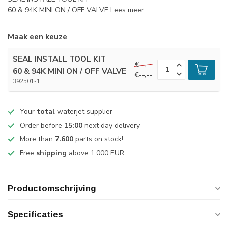
60 & 94K MINI ON / OFF VALVE
Lees meer
.
Maak een keuze
SEAL INSTALL TOOL KIT
€--,--
60 & 94K MINI ON / OFF VALVE
€--,--
392501-1
Your
total
waterjet supplier
Order before
15:00
next day delivery
More than
7.600
parts on stock!
Free
shipping
above 1.000 EUR
Productomschrijving
Specificaties