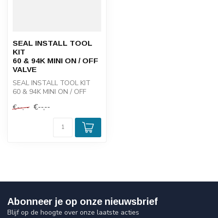
SEAL INSTALL TOOL
KIT
60 & 94K MINI ON / OFF
VALVE
SEAL INSTALL TOOL KIT
60 & 94K MINI ON / OFF
VALVE
€--,--
€--,--
Abonneer je op onze nieuwsbrief
Blijf op de hoogte over onze laatste acties