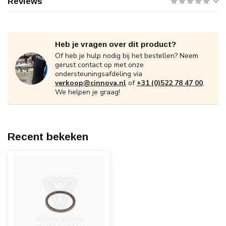
Reviews
Heb je vragen over dit product?
Of heb je hulp nodig bij het bestellen? Neem
gerust contact op met onze
ondersteuningsafdeling via
verkoop@cinnova.nl
of
+31 (0)522 78 47 00
.
We helpen je graag!
Recent bekeken