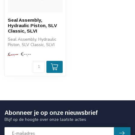
Seal Assembly,
Hydraulic Piston, SLV
Classic, SLVI
Seal Assembly, Hydraulic
Piston, SLV Classic, SLVI
€--,--
€--,--
Abonneer je op onze nieuwsbrief
Blijf op de hoogte over onze laatste acties