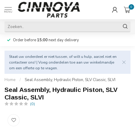
0
MENU
Order before
15:00
next day delivery
Staat uw onderdeel er niet tussen, of wilt u hulp, aarzel niet en
contacteer
ons! | Voeg onderdelen toe aan uw winkelmandje
om een offerte op te vragen.
Home
/
Seal Assembly, Hydraulic Piston, SLV Classic, SLVI
Seal Assembly, Hydraulic Piston, SLV
Classic, SLVI
(0)