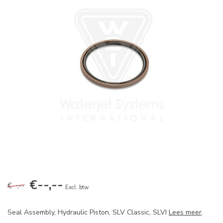
€--,--
€--,--
Excl. btw
Seal Assembly, Hydraulic Piston, SLV Classic, SLVI
Lees meer
.