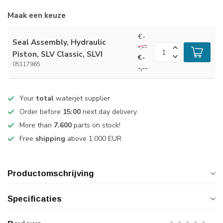
Maak een keuze
€-
Seal Assembly, Hydraulic
-,--
Piston, SLV Classic, SLVI
€-
05117965
-,--
Your
total
waterjet supplier
Order before
15:00
next day delivery
More than
7.600
parts on stock!
Free
shipping
above 1.000 EUR
Productomschrijving
Specificaties