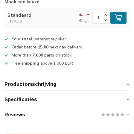
Maak een keuze
€--,--
Standaard
€--,--
5120118
Your
total
waterjet supplier
Order before
15:00
next day delivery
More than
7.600
parts on stock!
Free
shipping
above 1.000 EUR
Productomschrijving
Specificaties
Reviews