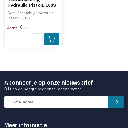
Hydraulic Piston, 100S
Seal Assembly, Hydraulic
Piston, 100S
€--,--
€--,--
Abonneer je op onze nieuwsbrief
Blijf op de hoogte over onze laatste acties
Meer informatie