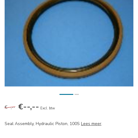
€--,--
€--,--
Excl. btw
Seal Assembly, Hydraulic Piston, 100S
Lees meer
.