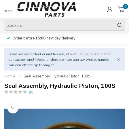
0
MENU
Order before
15:00
next day delivery
Staat uw onderdeel er niet tussen, of wilt u hulp, aarzel niet en
contacteer
ons! | Voeg onderdelen toe aan uw winkelmandje
om een offerte op te vragen.
Home
/
Seal Assembly, Hydraulic Piston, 100S
Seal Assembly, Hydraulic Piston, 100S
(0)