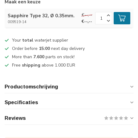
Maak een keuze
€--,--
Sapphire Type 32, Ø 0.35mm.
€--,--
009519-14
Your
total
waterjet supplier
Order before
15:00
next day delivery
More than
7.600
parts on stock!
Free
shipping
above 1.000 EUR
Productomschrijving
Specificaties
Reviews