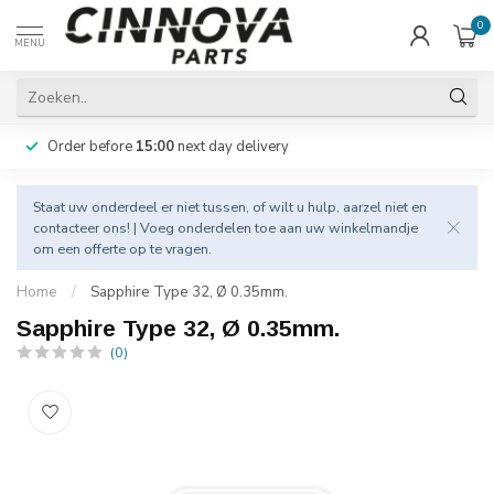
0
MENU
Order before
15:00
next day delivery
Staat uw onderdeel er niet tussen, of wilt u hulp, aarzel niet en
contacteer
ons! | Voeg onderdelen toe aan uw winkelmandje
om een offerte op te vragen.
Home
/
Sapphire Type 32, Ø 0.35mm.
Sapphire Type 32, Ø 0.35mm.
(0)