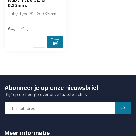
0.35mm.
Ruby Type 32, Ø 0.35mm.
€--,--
€--,--
Abonneer je op onze nieuwsbrief
Blijf op de hoogte over onze laatste acties
Meer informatie