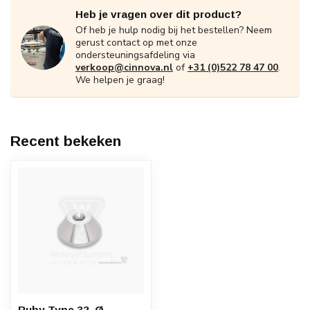
Heb je vragen over dit product?
Of heb je hulp nodig bij het bestellen? Neem
gerust contact op met onze
ondersteuningsafdeling via
verkoop@cinnova.nl
of
+31 (0)522 78 47 00
.
We helpen je graag!
Recent bekeken
Ruby Type 32, Ø