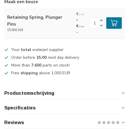
Maak een keuze
€--,-
Retaining Spring, Plunger
-
Pins
€--,-
05088364
-
Your
total
waterjet supplier
Order before
15:00
next day delivery
More than
7.600
parts on stock!
Free
shipping
above 1.000 EUR
Productomschrijving
Specificaties
Reviews