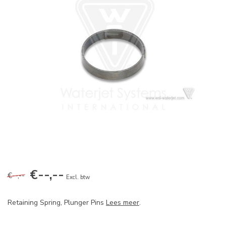
€--,--
€--,--
Excl. btw
Retaining Spring, Plunger Pins
Lees meer
.