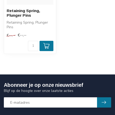
Retaining Spring,
Plunger Pins
Retaining Spring, Plunger
Pins
€--,--
€--,--
Abonneer je op onze nieuwsbrief
Blijf op de hoogte over onze laatste acties