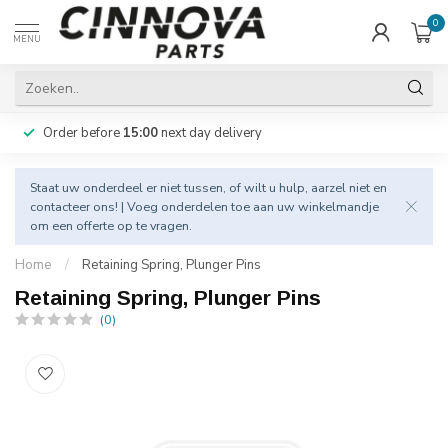
0
MENU
Order before
15:00
next day delivery
Staat uw onderdeel er niet tussen, of wilt u hulp, aarzel niet en
contacteer
ons! | Voeg onderdelen toe aan uw winkelmandje
om een offerte op te vragen.
Home
/
Retaining Spring, Plunger Pins
Retaining Spring, Plunger Pins
(0)