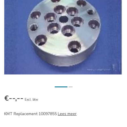
€--,--
Excl. btw
KMT Replacement 10097855
Lees meer
.