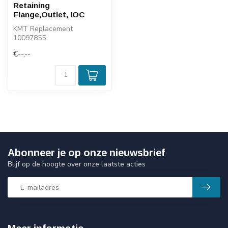
Retaining
Flange,Outlet, IOC
KMT Replacement
10097855
€--,--
Abonneer je op onze nieuwsbrief
Blijf op de hoogte over onze laatste acties