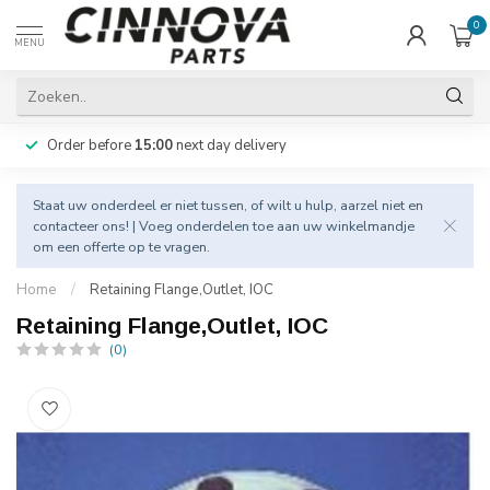
0
MENU
Order before
15:00
next day delivery
Staat uw onderdeel er niet tussen, of wilt u hulp, aarzel niet en
contacteer
ons! | Voeg onderdelen toe aan uw winkelmandje
om een offerte op te vragen.
Home
/
Retaining Flange,Outlet, IOC
Retaining Flange,Outlet, IOC
(0)