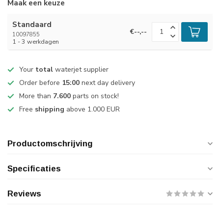
Maak een keuze
Standaard
€--,--
10097855
1 - 3 werkdagen
Your
total
waterjet supplier
Order before
15:00
next day delivery
More than
7.600
parts on stock!
Free
shipping
above 1.000 EUR
Productomschrijving
Specificaties
Reviews