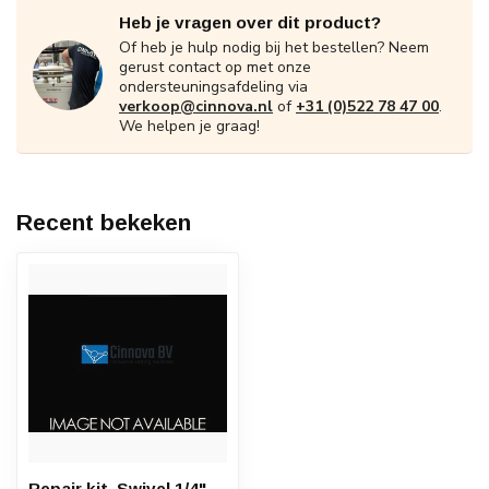
Heb je vragen over dit product?
Of heb je hulp nodig bij het bestellen? Neem
gerust contact op met onze
ondersteuningsafdeling via
verkoop@cinnova.nl
of
+31 (0)522 78 47 00
.
We helpen je graag!
Recent bekeken
Repair kit, Swivel 1/4"