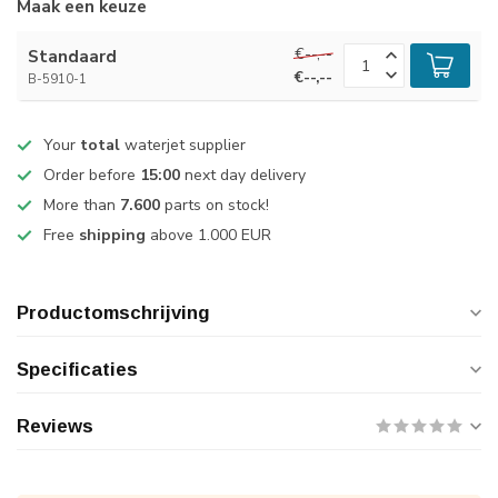
Maak een keuze
€--,--
Standaard
€--,--
B-5910-1
Your
total
waterjet supplier
Order before
15:00
next day delivery
More than
7.600
parts on stock!
Free
shipping
above 1.000 EUR
Productomschrijving
Specificaties
Reviews