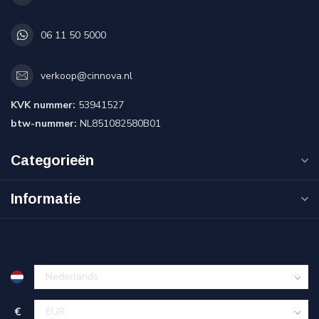
06 11 50 5000
verkoop@cinnova.nl
KVK nummer:
53941527
btw-nummer:
NL851082580B01
Categorieën
Informatie
€