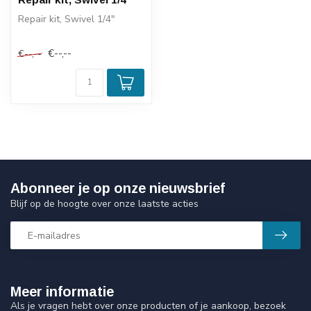
Repair kit, Swivel 1/4"
€--,--
€--,--
Abonneer je op onze nieuwsbrief
Blijf op de hoogte over onze laatste acties
Meer informatie
Als je vragen hebt over onze producten of je aankoop, bezoek