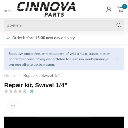
0
MENU
Order before
15:00
next day delivery
Staat uw onderdeel er niet tussen, of wilt u hulp, aarzel niet en
contacteer
ons! | Voeg onderdelen toe aan uw winkelmandje
om een offerte op te vragen.
Home
/
Repair kit, Swivel 1/4"
Repair kit, Swivel 1/4"
(0)