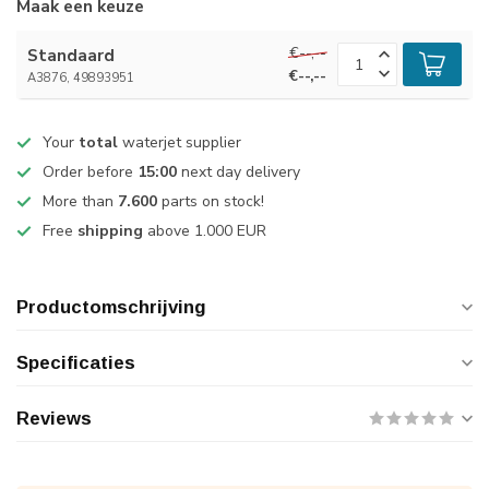
Maak een keuze
€--,--
Standaard
€--,--
A3876, 49893951
Your
total
waterjet supplier
Order before
15:00
next day delivery
More than
7.600
parts on stock!
Free
shipping
above 1.000 EUR
Productomschrijving
Specificaties
Reviews