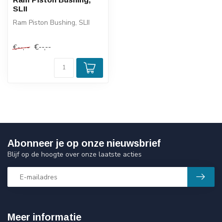
SLII
Ram Piston Bushing, SLII
€--,--
€--,--
Abonneer je op onze nieuwsbrief
Blijf op de hoogte over onze laatste acties
Meer informatie