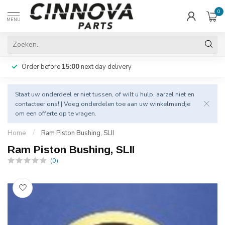
0
MENU
Order before
15:00
next day delivery
Staat uw onderdeel er niet tussen, of wilt u hulp, aarzel niet en
contacteer
ons! | Voeg onderdelen toe aan uw winkelmandje
om een offerte op te vragen.
Home
/
Ram Piston Bushing, SLII
Ram Piston Bushing, SLII
(0)