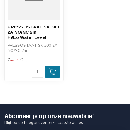
PRESSOSTAAT SK 300
2A NO/NC 2m
Hi/Lo Water Level
PRESSOSTAAT SK 300 2A
NO/NC 2m
Hi/Lo Water Level
€--,--
€--,--
Abonneer je op onze nieuwsbrief
Blijf op de hoogte over onze laatste acties