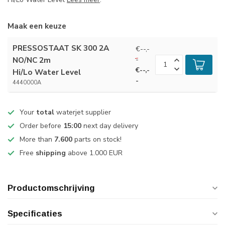
Maak een keuze
PRESSOSTAAT SK 300 2A
€--,-
-
NO/NC 2m
€--,-
Hi/Lo Water Level
-
4440000A
Your
total
waterjet supplier
Order before
15:00
next day delivery
More than
7.600
parts on stock!
Free
shipping
above 1.000 EUR
Productomschrijving
Specificaties