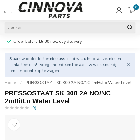
0
MENU
Order before
15:00
next day delivery
Staat uw onderdeel er niet tussen, of wilt u hulp, aarzel niet en
contacteer
ons! | Voeg onderdelen toe aan uw winkelmandje
om een offerte op te vragen.
Home
/
PRESSOSTAAT SK 300 2A NO/NC 2mHi/Lo Water Level
PRESSOSTAAT SK 300 2A NO/NC
2mHi/Lo Water Level
(0)