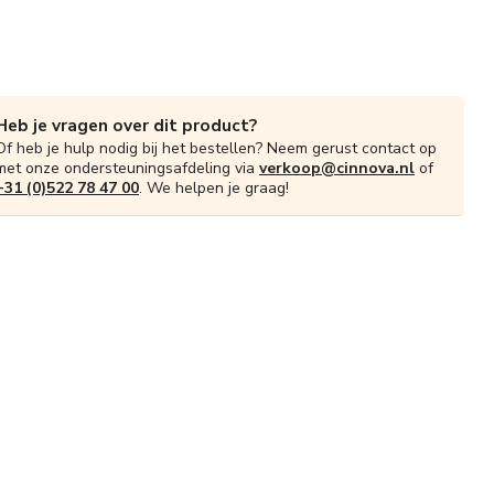
Heb je vragen over dit product?
Of heb je hulp nodig bij het bestellen? Neem gerust contact op
met onze ondersteuningsafdeling via
verkoop@cinnova.nl
of
+31 (0)522 78 47 00
. We helpen je graag!