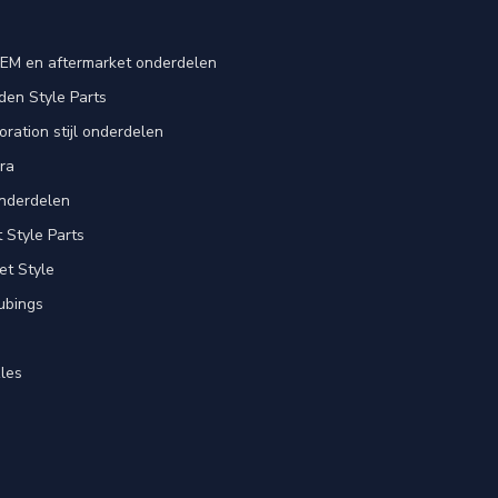
EM en aftermarket onderdelen
en Style Parts
ration stijl onderdelen
ra
nderdelen
Style Parts
et Style
ubings
les