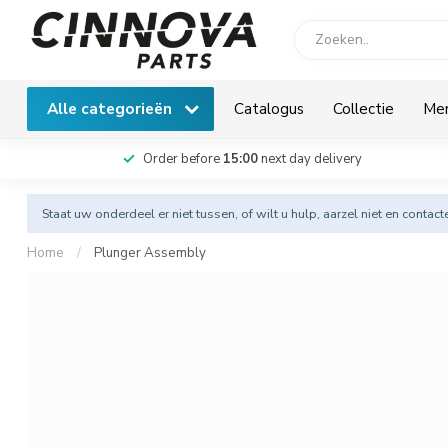
Alle categorieën
Catalogus
Collectie
Me
Order before
15:00
next day delivery
Staat uw onderdeel er niet tussen, of wilt u hulp, aarzel niet en
contact
Home
/
Plunger Assembly