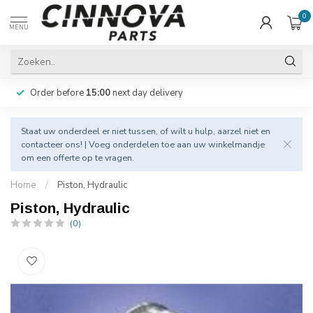
0
MENU
Order before
15:00
next day delivery
Staat uw onderdeel er niet tussen, of wilt u hulp, aarzel niet en
contacteer
ons! | Voeg onderdelen toe aan uw winkelmandje
om een offerte op te vragen.
Home
/
Piston, Hydraulic
Piston, Hydraulic
(0)