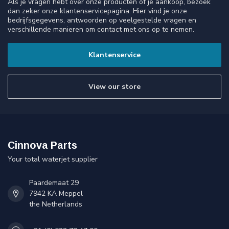
Als je vragen hebt over onze producten of je aankoop, bezoek
dan zeker onze klantenservicepagina. Hier vind je onze
bedrijfsgegevens, antwoorden op veelgestelde vragen en
verschillende manieren om contact met ons op te nemen.
Klantenservice
View our store
Cinnova Parts
Your total waterjet supplier
Paardemaat 29
7942 KA Meppel
the Netherlands