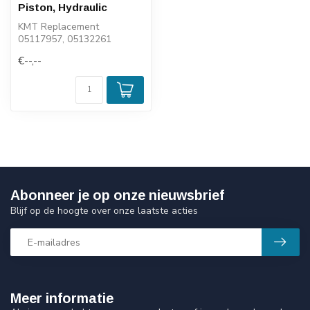
Piston, Hydraulic
KMT Replacement
05117957, 05132261
€--,--
Abonneer je op onze nieuwsbrief
Blijf op de hoogte over onze laatste acties
Meer informatie