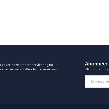
Abonneer 
n zeker onze klantenservicepagina.
Blijf op de hoo
vragen en verschillende manieren om