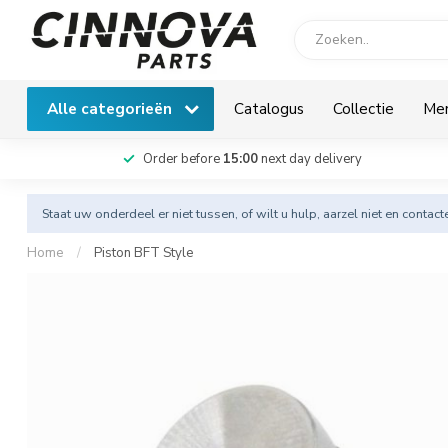
Alle categorieën
Catalogus
Collectie
Me
Order before
15:00
next day delivery
Staat uw onderdeel er niet tussen, of wilt u hulp, aarzel niet en
contact
Home
/
Piston BFT Style