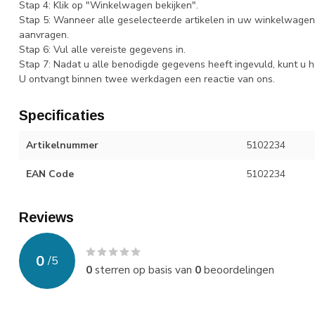
Stap 4: Klik op "Winkelwagen bekijken".
Stap 5: Wanneer alle geselecteerde artikelen in uw winkelwagen 
aanvragen.
Stap 6: Vul alle vereiste gegevens in.
Stap 7: Nadat u alle benodigde gegevens heeft ingevuld, kunt u h
U ontvangt binnen twee werkdagen een reactie van ons.
Specificaties
Artikelnummer
5102234
EAN Code
5102234
Reviews
0
/
5
0
sterren op basis van
0
beoordelingen