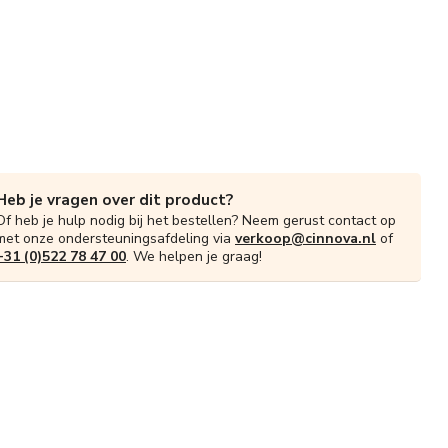
Heb je vragen over dit product?
Of heb je hulp nodig bij het bestellen? Neem gerust contact op
met onze ondersteuningsafdeling via
verkoop@cinnova.nl
of
+31 (0)522 78 47 00
. We helpen je graag!