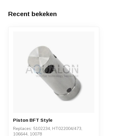
Recent bekeken
Piston BFT Style
Replaces: 5102234, HT022004/473,
106644, 10078