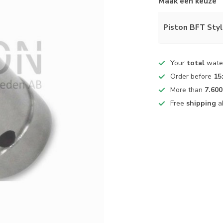
Maak een keuze
Piston BFT Sty
Your
total
water
Order before
15
More than
7.600
Free
shipping
a