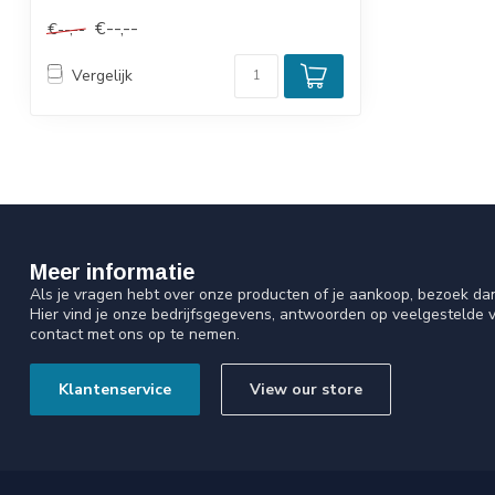
€--,--
€--,--
Vergelijk
Meer informatie
Als je vragen hebt over onze producten of je aankoop, bezoek da
Hier vind je onze bedrijfsgegevens, antwoorden op veelgestelde 
contact met ons op te nemen.
Klantenservice
View our store