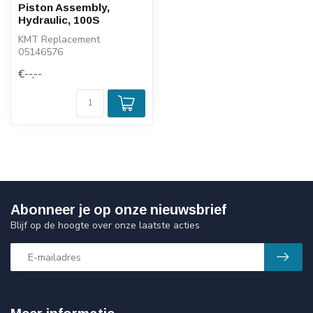
Piston Assembly,
Hydraulic, 100S
KMT Replacement
05146576
€--,--
Abonneer je op onze nieuwsbrief
Blijf op de hoogte over onze laatste acties