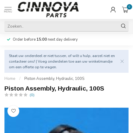
0
MENU
Order before
15:00
next day delivery
Staat uw onderdeel er niet tussen, of wilt u hulp, aarzel niet en
contacteer
ons! | Voeg onderdelen toe aan uw winkelmandje
om een offerte op te vragen.
Home
/
Piston Assembly, Hydraulic, 100S
Piston Assembly, Hydraulic, 100S
(0)