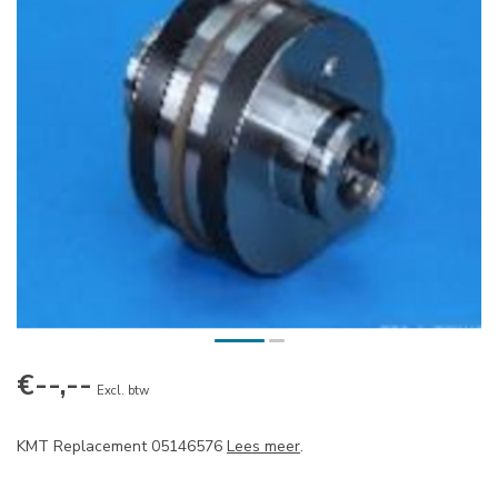
€--,--
Excl. btw
KMT Replacement 05146576
Lees meer
.