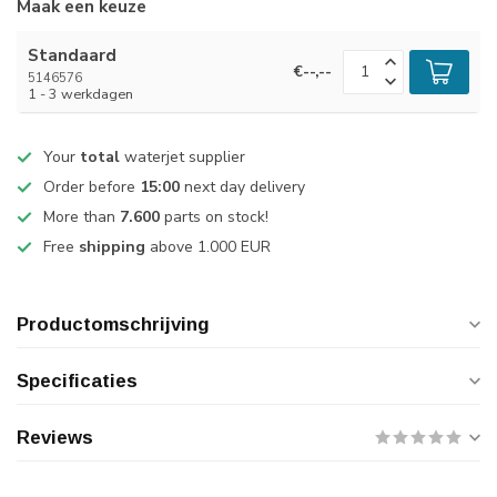
Maak een keuze
Standaard
€--,--
5146576
1 - 3 werkdagen
Your
total
waterjet supplier
Order before
15:00
next day delivery
More than
7.600
parts on stock!
Free
shipping
above 1.000 EUR
Productomschrijving
Specificaties
Reviews