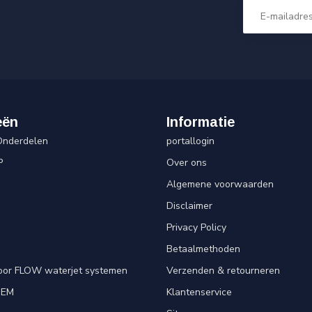
eën
Informatie
Onderdelen
portallogin
P
Over ons
Algemene voorwaarden
Disclaimer
Privacy Policy
Betaalmethoden
oor FLOW waterjet systemen
Verzenden & retourneren
OEM
Klantenservice