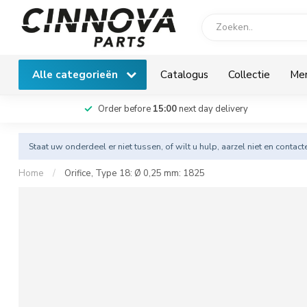
Alle categorieën
Catalogus
Collectie
Me
Order before
15:00
next day delivery
Staat uw onderdeel er niet tussen, of wilt u hulp, aarzel niet en
contact
Home
/
Orifice, Type 18: Ø 0,25 mm: 1825