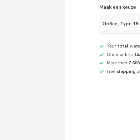
Maak een keuze
Orifice, Type 18
Your
total
water
Order before
15
More than
7.600
Free
shipping
a