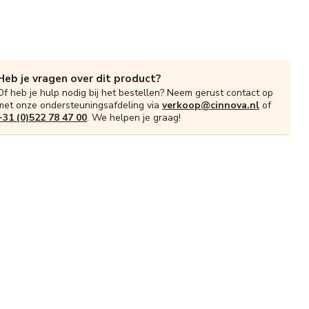
Heb je vragen over dit product?
Of heb je hulp nodig bij het bestellen? Neem gerust contact op
met onze ondersteuningsafdeling via
verkoop@cinnova.nl
of
+31 (0)522 78 47 00
. We helpen je graag!