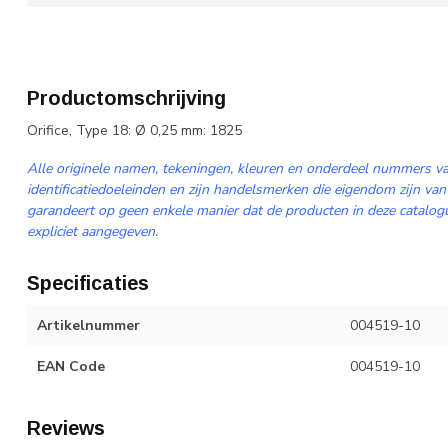
Productomschrijving
Orifice, Type 18: Ø 0,25 mm: 1825
Alle originele namen, tekeningen, kleuren en onderdeel nummers va
identificatiedoeleinden en zijn handelsmerken die eigendom zijn van
garandeert op geen enkele manier dat de producten in deze catalogus
expliciet aangegeven.
Specificaties
Artikelnummer
004519-10
EAN Code
004519-10
Reviews