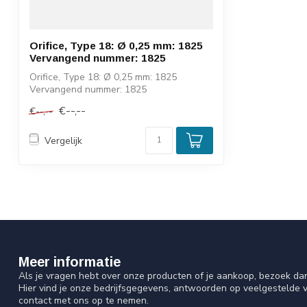
Orifice, Type 18: Ø 0,25 mm: 1825
Vervangend nummer: 1825
Orifice, Type 18: Ø 0,25 mm: 1825
Vervangend nummer: 1825
€--,--
€--,--
Vergelijk
Meer informatie
Als je vragen hebt over onze producten of je aankoop, bezoek da
Hier vind je onze bedrijfsgegevens, antwoorden op veelgestelde 
contact met ons op te nemen.