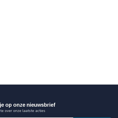
je op onze nieuwsbrief
gte over onze laatste acties