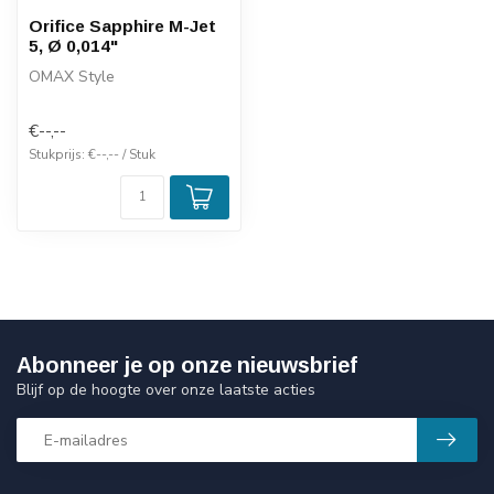
Orifice Sapphire M-Jet
5, Ø 0,014"
OMAX Style
€--,--
Stukprijs: €--,-- / Stuk
Abonneer je op onze nieuwsbrief
Blijf op de hoogte over onze laatste acties