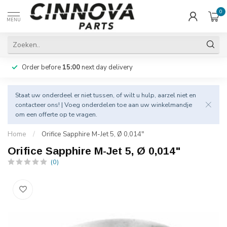
0
MENU
Order before
15:00
next day delivery
Staat uw onderdeel er niet tussen, of wilt u hulp, aarzel niet en
contacteer
ons! | Voeg onderdelen toe aan uw winkelmandje
om een offerte op te vragen.
Home
/
Orifice Sapphire M-Jet 5, Ø 0,014"
Orifice Sapphire M-Jet 5, Ø 0,014"
(0)