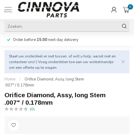
0
MENU
Order before
15:00
next day delivery
Staat uw onderdeel er niet tussen, of wilt u hulp, aarzel niet en
contacteer
ons! | Voeg onderdelen toe aan uw winkelmandje
om een offerte op te vragen.
Home
/
Orifice Diamond, Assy, long Stem
.007" / 0.178mm
Orifice Diamond, Assy, long Stem
.007" / 0.178mm
(0)