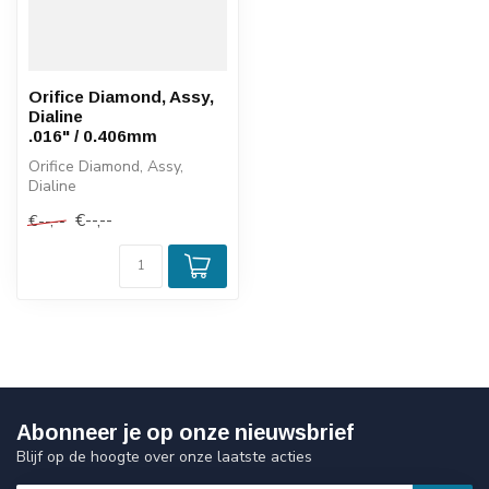
Orifice Diamond, Assy,
Dialine
.016" / 0.406mm
Orifice Diamond, Assy,
Dialine
.016" / 0.406mm
€--,--
€--,--
Abonneer je op onze nieuwsbrief
Blijf op de hoogte over onze laatste acties