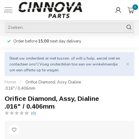
0
MENU
Order before
15:00
next day delivery
Staat uw onderdeel er niet tussen, of wilt u hulp, aarzel niet en
contacteer
ons! | Voeg onderdelen toe aan uw winkelmandje
om een offerte op te vragen.
Home
/
Orifice Diamond, Assy, Dialine
.016" / 0.406mm
Orifice Diamond, Assy, Dialine
.016" / 0.406mm
(0)