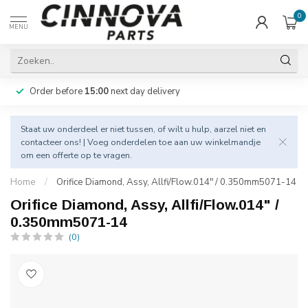
0
MENU
Order before
15:00
next day delivery
Staat uw onderdeel er niet tussen, of wilt u hulp, aarzel niet en
contacteer
ons! | Voeg onderdelen toe aan uw winkelmandje
om een offerte op te vragen.
Home
/
Orifice Diamond, Assy, Allfi/Flow.014" / 0.350mm5071-14
Orifice Diamond, Assy, Allfi/Flow.014" /
0.350mm5071-14
(0)