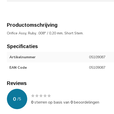
Productomschrijving
Orifice Assy, Ruby, .008" / 0,20 mm, Short Stem.
Specificaties
Artikelnummer
05109087
EAN Code
05109087
Reviews
0
/
5
0
sterren op basis van
0
beoordelingen