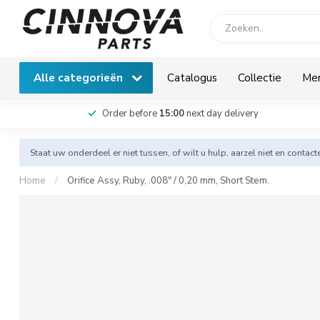
Alle categorieën
Catalogus
Collectie
Me
Order before
15:00
next day delivery
Staat uw onderdeel er niet tussen, of wilt u hulp, aarzel niet en
contact
Home
/
Orifice Assy, Ruby, .008" / 0,20 mm, Short Stem.