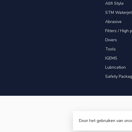
Allfi Style
STM Waterjet
Abrasive
Filters / High
Divers
Tools
IGEMS
Lubrication
Safety Packa
Door het gebruiken van onz
© Copyri