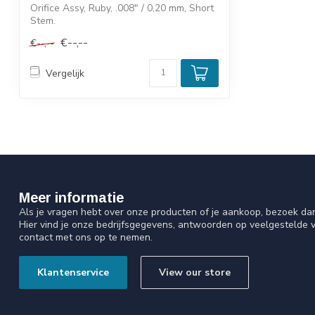
Orifice Assy, Ruby, .008" / 0,20 mm, Short
Stem.
€--,--
€--,--
Vergelijk
Meer informatie
Als je vragen hebt over onze producten of je aankoop, bezoek da
Hier vind je onze bedrijfsgegevens, antwoorden op veelgestelde 
contact met ons op te nemen.
Klantenservice
View our store