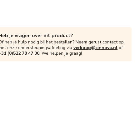
Heb je vragen over dit product?
Of heb je hulp nodig bij het bestellen? Neem gerust contact op
met onze ondersteuningsafdeling via
verkoop@cinnova.nl
of
+31 (0)522 78 47 00
. We helpen je graag!