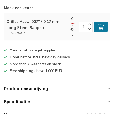
Maak een keuze
€-
Orifice Assy, .007" / 0,17 mm,
-,--
Long Stem, Sapphire.
€-
ORA2260007
-,--
Your
total
waterjet supplier
Order before
15:00
next day delivery
More than
7.600
parts on stock!
Free
shipping
above 1.000 EUR
Productomschrijving
Specificaties