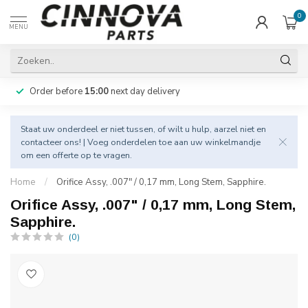
0
MENU
Order before
15:00
next day delivery
Staat uw onderdeel er niet tussen, of wilt u hulp, aarzel niet en
contacteer
ons! | Voeg onderdelen toe aan uw winkelmandje
om een offerte op te vragen.
Home
/
Orifice Assy, .007" / 0,17 mm, Long Stem, Sapphire.
Orifice Assy, .007" / 0,17 mm, Long Stem,
Sapphire.
(0)