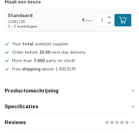
Maak een keuze
Standaard
€--,--
10081198
1 - 3 werkdagen
Your
total
waterjet supplier
Order before
15:00
next day delivery
More than
7.600
parts on stock!
Free
shipping
above 1.000 EUR
Productomschrijving
Specificaties
Reviews