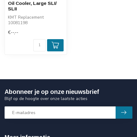
Oil Cooler, Large SLI/
SLII
KMT Replacement
10081198
€--,--
Abonneer je op onze nieuwsbrief
Blijf op de hoogte over onze laatste acties