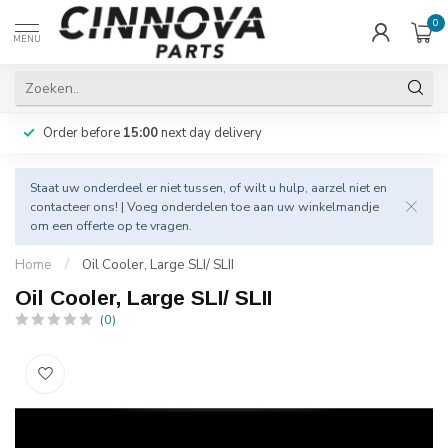
0
MENU
Order before
15:00
next day delivery
Staat uw onderdeel er niet tussen, of wilt u hulp, aarzel niet en
contacteer
ons! | Voeg onderdelen toe aan uw winkelmandje
om een offerte op te vragen.
Home
/
Oil Cooler, Large SLI/ SLII
Oil Cooler, Large SLI/ SLII
(0)