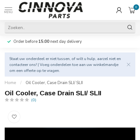
0
MENU
Order before
15:00
next day delivery
Staat uw onderdeel er niet tussen, of wilt u hulp, aarzel niet en
contacteer
ons! | Voeg onderdelen toe aan uw winkelmandje
om een offerte op te vragen.
Home
/
Oil Cooler, Case Drain SLI/ SLII
Oil Cooler, Case Drain SLI/ SLII
(0)