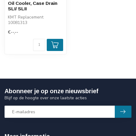
Oil Cooler, Case Drain
SLI/ SLII
KMT Replacement
10081313
€--,--
Abonneer je op onze nieuwsbrief
Blijf op de hoogte over onze laatste acties