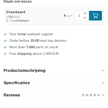
Maak een keuze
Standaard
€--,--
10081313
1 - 3 werkdagen
Your
total
waterjet supplier
Order before
15:00
next day delivery
More than
7.600
parts on stock!
Free
shipping
above 1.000 EUR
Productomschrijving
Specificaties
Reviews