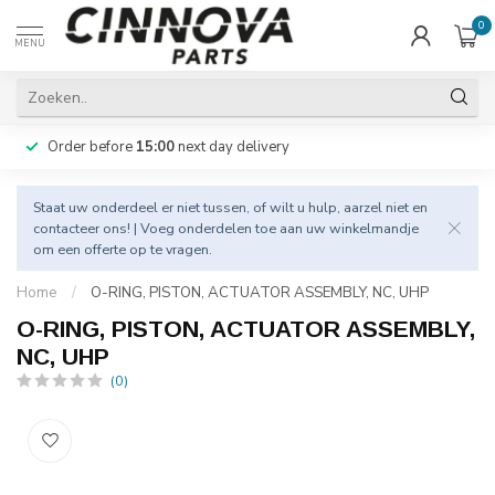
0
MENU
Order before
15:00
next day delivery
Staat uw onderdeel er niet tussen, of wilt u hulp, aarzel niet en
contacteer
ons! | Voeg onderdelen toe aan uw winkelmandje
om een offerte op te vragen.
Home
/
O-RING, PISTON, ACTUATOR ASSEMBLY, NC, UHP
O-RING, PISTON, ACTUATOR ASSEMBLY,
NC, UHP
(0)