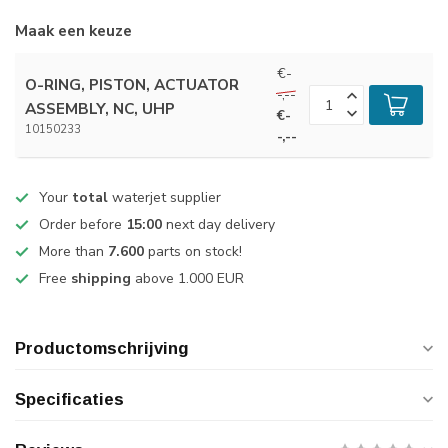
Maak een keuze
€-
O-RING, PISTON, ACTUATOR
-,--
ASSEMBLY, NC, UHP
€-
10150233
-,--
Your
total
waterjet supplier
Order before
15:00
next day delivery
More than
7.600
parts on stock!
Free
shipping
above 1.000 EUR
Productomschrijving
Specificaties