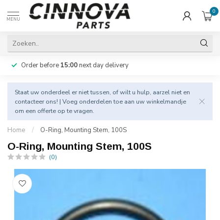
0
MENU
Order before
15:00
next day delivery
Staat uw onderdeel er niet tussen, of wilt u hulp, aarzel niet en
contacteer
ons! | Voeg onderdelen toe aan uw winkelmandje
om een offerte op te vragen.
Home
/
O-Ring, Mounting Stem, 100S
O-Ring, Mounting Stem, 100S
(0)