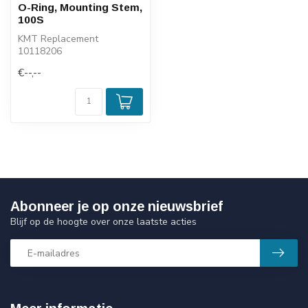
O-Ring, Mounting Stem,
100S
KMT Replacement
10118206
€--,--
Abonneer je op onze nieuwsbrief
Blijf op de hoogte over onze laatste acties