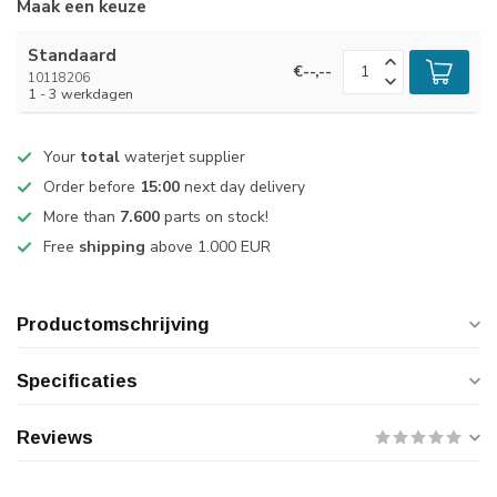
Maak een keuze
Standaard
€--,--
10118206
1 - 3 werkdagen
Your
total
waterjet supplier
Order before
15:00
next day delivery
More than
7.600
parts on stock!
Free
shipping
above 1.000 EUR
Productomschrijving
Specificaties
Reviews