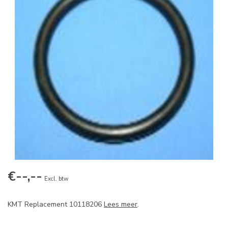
€--,--
Excl. btw
KMT Replacement 10118206
Lees meer
.