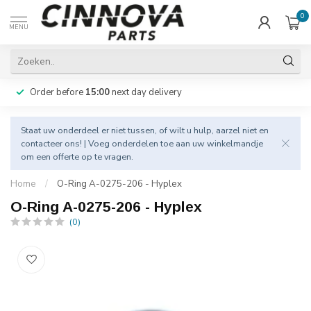
0
MENU
Order before
15:00
next day delivery
Staat uw onderdeel er niet tussen, of wilt u hulp, aarzel niet en
contacteer
ons! | Voeg onderdelen toe aan uw winkelmandje
om een offerte op te vragen.
Home
/
O-Ring A-0275-206 - Hyplex
O-Ring A-0275-206 - Hyplex
(0)