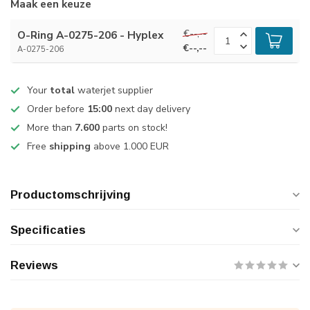
Maak een keuze
€--,--
O-Ring A-0275-206 - Hyplex
€--,--
A-0275-206
Your
total
waterjet supplier
Order before
15:00
next day delivery
More than
7.600
parts on stock!
Free
shipping
above 1.000 EUR
Productomschrijving
Specificaties
Reviews