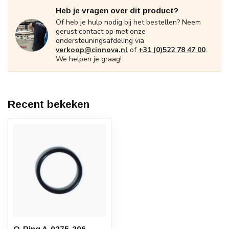
Heb je vragen over dit product?
Of heb je hulp nodig bij het bestellen? Neem
gerust contact op met onze
ondersteuningsafdeling via
verkoop@cinnova.nl
of
+31 (0)522 78 47 00
.
We helpen je graag!
Recent bekeken
O-Ring A-0275-206 -