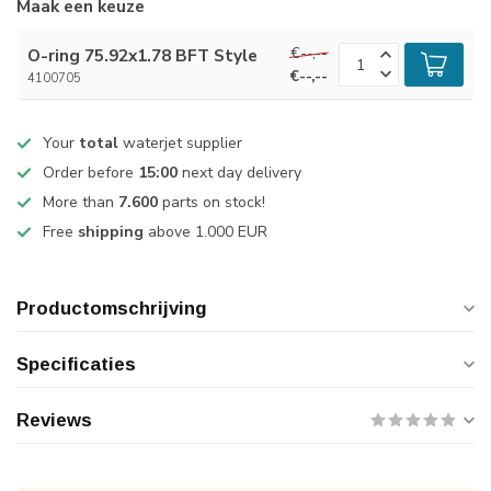
Maak een keuze
€--,--
O-ring 75.92x1.78 BFT Style
€--,--
4100705
Your
total
waterjet supplier
Order before
15:00
next day delivery
More than
7.600
parts on stock!
Free
shipping
above 1.000 EUR
Productomschrijving
Specificaties
Reviews