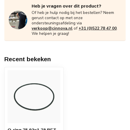
Heb je vragen over dit product?
Of heb je hulp nodig bij het bestellen? Neem
gerust contact op met onze
ondersteuningsafdeling via
verkoop@cinnova.nl
of
+31 (0)522 78 47 00
.
We helpen je graag!
Recent bekeken
O-ring 75.92x1.78 BFT