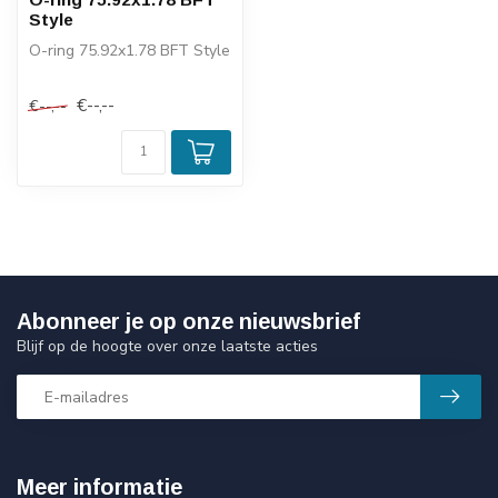
Style
O-ring 75.92x1.78 BFT Style
€--,--
€--,--
Abonneer je op onze nieuwsbrief
Blijf op de hoogte over onze laatste acties
Meer informatie