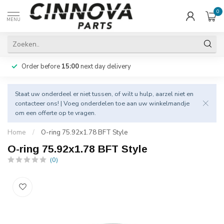
0
MENU
Order before
15:00
next day delivery
Staat uw onderdeel er niet tussen, of wilt u hulp, aarzel niet en
contacteer
ons! | Voeg onderdelen toe aan uw winkelmandje
om een offerte op te vragen.
Home
/
O-ring 75.92x1.78 BFT Style
O-ring 75.92x1.78 BFT Style
(0)