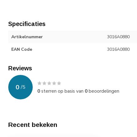
Specificaties
Artikelnummer
3016A0880
EAN Code
3016A0880
Reviews
0
/
5
0
sterren op basis van
0
beoordelingen
Recent bekeken