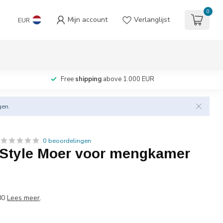
0
Mijn account
Verlanglijst
EUR
Free
shipping
above 1.000 EUR
gen.
0 beoordelingen
 Style Moer voor mengkamer
80
Lees meer
.