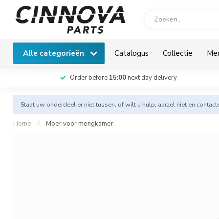
Alle categorieën
Catalogus
Collectie
Me
Order before
15:00
next day delivery
Staat uw onderdeel er niet tussen, of wilt u hulp, aarzel niet en
contact
Home
/
Moer voor mengkamer