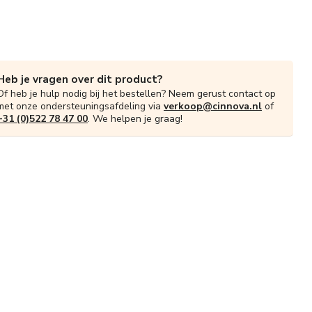
Heb je vragen over dit product?
Of heb je hulp nodig bij het bestellen? Neem gerust contact op
met onze ondersteuningsafdeling via
verkoop@cinnova.nl
of
+31 (0)522 78 47 00
. We helpen je graag!