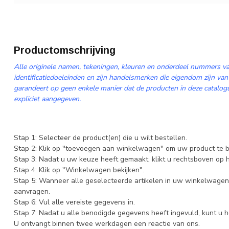
Productomschrijving
Alle originele namen, tekeningen, kleuren en onderdeel nummers va
identificatiedoeleinden en zijn handelsmerken die eigendom zijn van
garandeert op geen enkele manier dat de producten in deze catalogus
expliciet aangegeven.
Stap 1: Selecteer de product(en) die u wilt bestellen.
Stap 2: Klik op ''toevoegen aan winkelwagen'' om uw product te b
Stap 3: Nadat u uw keuze heeft gemaakt, klikt u rechtsboven op
Stap 4: Klik op "Winkelwagen bekijken".
Stap 5: Wanneer alle geselecteerde artikelen in uw winkelwagen 
aanvragen.
Stap 6: Vul alle vereiste gegevens in.
Stap 7: Nadat u alle benodigde gegevens heeft ingevuld, kunt u h
U ontvangt binnen twee werkdagen een reactie van ons.