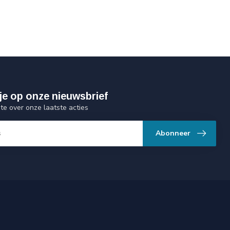
je op onze nieuwsbrief
gte over onze laatste acties
Abonneer