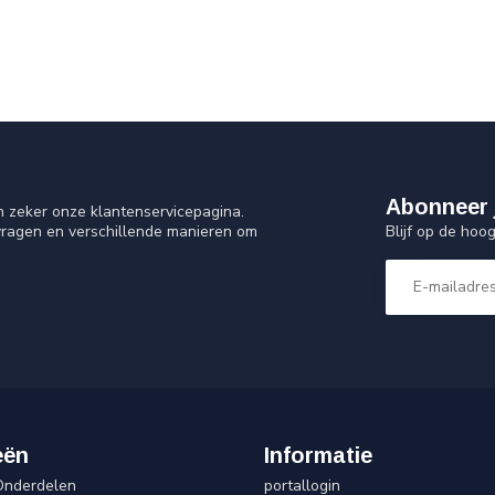
Abonneer 
n zeker onze klantenservicepagina.
Blijf op de hoo
vragen en verschillende manieren om
eën
Informatie
Onderdelen
portallogin