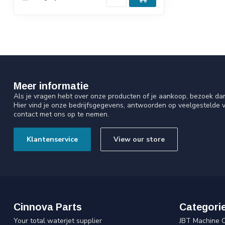
Meer informatie
Als je vragen hebt over onze producten of je aankoop, bezoek da
Hier vind je onze bedrijfsgegevens, antwoorden op veelgestelde 
contact met ons op te nemen.
Klantenservice
View our store
Cinnova Parts
Categori
Your total waterjet supplier
JBT Machine 