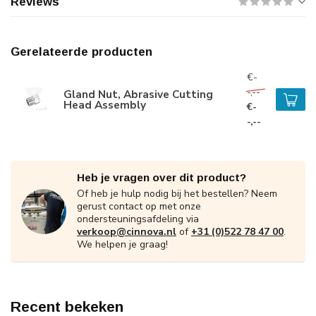
Reviews
Gerelateerde producten
€-
-,--
Gland Nut, Abrasive Cutting
Head Assembly
€-
-,--
Heb je vragen over dit product?
Of heb je hulp nodig bij het bestellen? Neem
gerust contact op met onze
ondersteuningsafdeling via
verkoop@cinnova.nl
of
+31 (0)522 78 47 00
.
We helpen je graag!
Recent bekeken