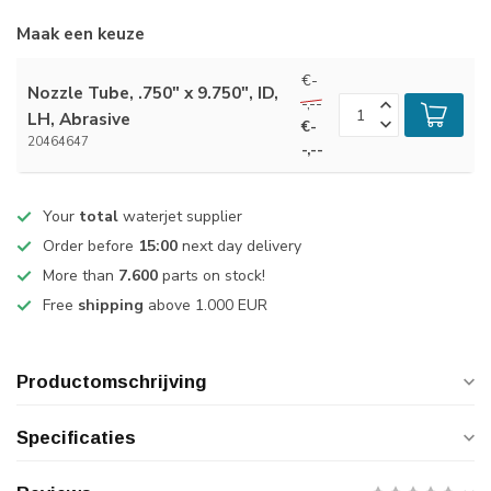
Maak een keuze
€-
Nozzle Tube, .750" x 9.750", ID,
-,--
LH, Abrasive
€-
20464647
-,--
Your
total
waterjet supplier
Order before
15:00
next day delivery
More than
7.600
parts on stock!
Free
shipping
above 1.000 EUR
Productomschrijving
Specificaties