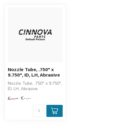
Nozzle Tube, .750" x
9.750", ID, LH, Abrasive
Nozzle Tube, .750" x 9.750",
ID, LH, Abrasive
€--,--
€--,--