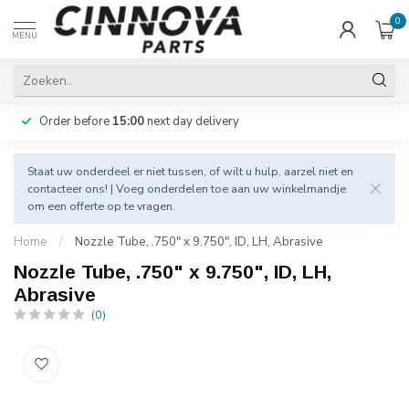
0
MENU
Order before
15:00
next day delivery
Staat uw onderdeel er niet tussen, of wilt u hulp, aarzel niet en
contacteer
ons! | Voeg onderdelen toe aan uw winkelmandje
om een offerte op te vragen.
Home
/
Nozzle Tube, .750" x 9.750", ID, LH, Abrasive
Nozzle Tube, .750" x 9.750", ID, LH,
Abrasive
(0)