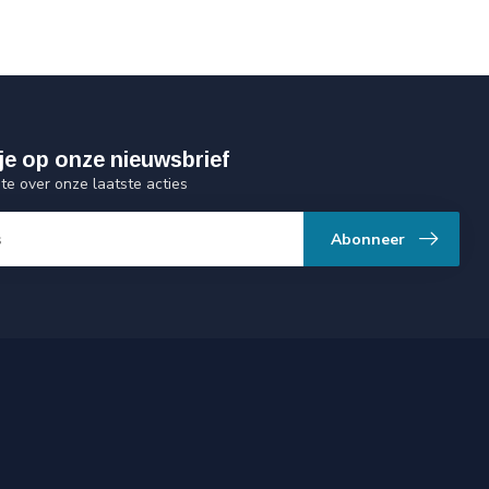
je op onze nieuwsbrief
gte over onze laatste acties
Abonneer