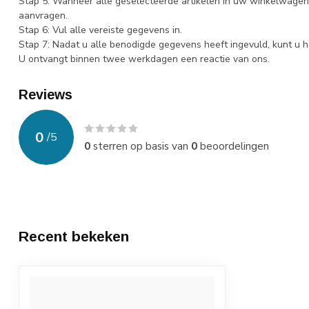
Stap 5: Wanneer alle geselecteerde artikelen in uw winkelwagen 
aanvragen.
Stap 6: Vul alle vereiste gegevens in.
Stap 7: Nadat u alle benodigde gegevens heeft ingevuld, kunt u h
U ontvangt binnen twee werkdagen een reactie van ons.
Reviews
0
/
5
0
sterren op basis van
0
beoordelingen
Recent bekeken