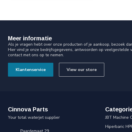
Meer informatie
Als je vragen hebt over onze producten of je aankoop, bezoek da
Hier vind je onze bedrijfsgegevens, antwoorden op veelgestelde 
contact met ons op te nemen.
Klantenservice
View our store
Cinnova Parts
Categori
Your total waterjet supplier
JBT Machine 
Hiperbaric HP
Paardemaat 29