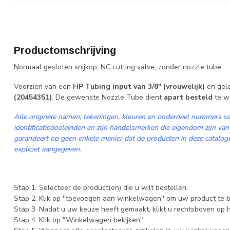
Productomschrijving
Normaal gesloten snijkop, NC cutting valve, zonder nozzle tube.
Voorzien van een
HP Tubing input van 3/8" (vrouwelijk)
en gel
(20454351)
. De gewenste Nozzle Tube dient
apart besteld
te w
Alle originele namen, tekeningen, kleuren en onderdeel nummers va
identificatiedoeleinden en zijn handelsmerken die eigendom zijn van
garandeert op geen enkele manier dat de producten in deze catalogus
expliciet aangegeven.
Stap 1: Selecteer de product(en) die u wilt bestellen.
Stap 2: Klik op ''toevoegen aan winkelwagen'' om uw product te b
Stap 3: Nadat u uw keuze heeft gemaakt, klikt u rechtsboven op
Stap 4: Klik op "Winkelwagen bekijken".