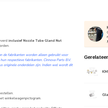
everd
inclusief Nozzle Tube Gland Nut
orden.
n de fabrikanten worden alleen gebruikt voor
Gerelatee
 hun respectieve fabrikanten. Cinnova Parts B.V.
 originele onderdelen zijn. Indien wel wordt dit
KMT
estellen.
Gl
 het winkelwagenpictogram.