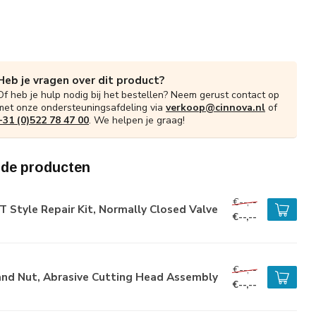
Heb je vragen over dit product?
Of heb je hulp nodig bij het bestellen? Neem gerust contact op
met onze ondersteuningsafdeling via
verkoop@cinnova.nl
of
+31 (0)522 78 47 00
. We helpen je graag!
rde producten
€--,--
 Style Repair Kit, Normally Closed Valve
€--,--
€--,--
and Nut, Abrasive Cutting Head Assembly
€--,--