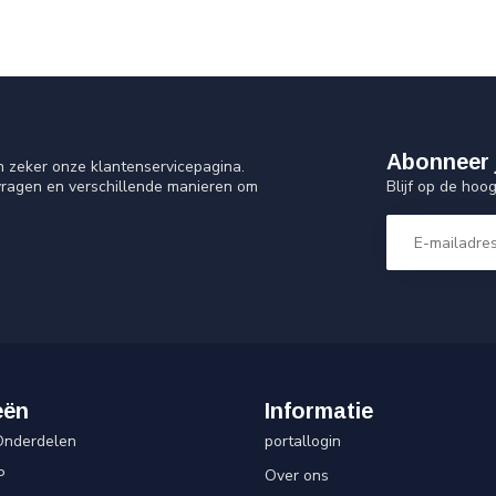
Abonneer 
n zeker onze klantenservicepagina.
Blijf op de hoo
vragen en verschillende manieren om
eën
Informatie
Onderdelen
portallogin
P
Over ons