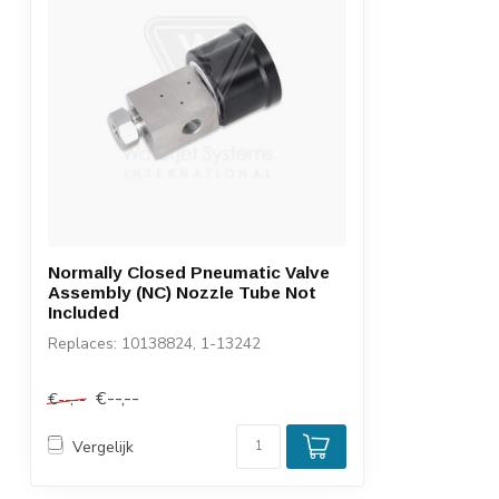
Normally Closed Pneumatic Valve
Assembly (NC) Nozzle Tube Not
Included
Replaces: 10138824, 1-13242
€--,--
€--,--
Vergelijk