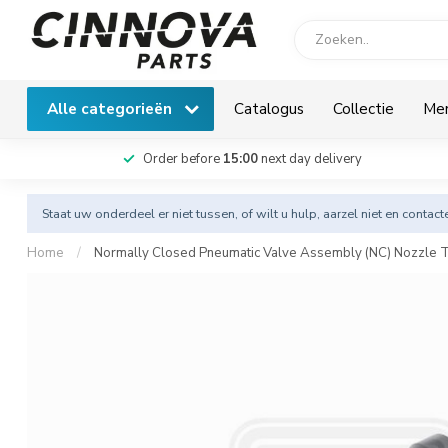
Alle categorieën
Catalogus
Collectie
Me
Order before
15:00
next day delivery
Staat uw onderdeel er niet tussen, of wilt u hulp, aarzel niet en
contact
Home
/
Normally Closed Pneumatic Valve Assembly (NC) Nozzle T