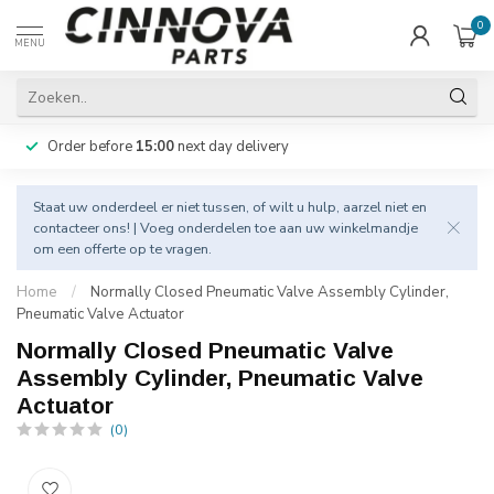
0
MENU
Order before
15:00
next day delivery
Staat uw onderdeel er niet tussen, of wilt u hulp, aarzel niet en
contacteer
ons! | Voeg onderdelen toe aan uw winkelmandje
om een offerte op te vragen.
Home
/
Normally Closed Pneumatic Valve Assembly Cylinder,
Pneumatic Valve Actuator
Normally Closed Pneumatic Valve
Assembly Cylinder, Pneumatic Valve
Actuator
(0)