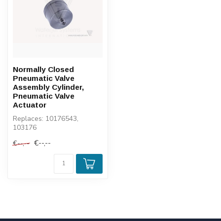
Normally Closed
Pneumatic Valve
Assembly Cylinder,
Pneumatic Valve
Actuator
Replaces: 10176543,
103176
€--,--
€--,--