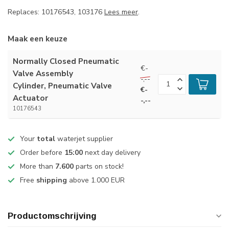
Replaces: 10176543, 103176
Lees meer
.
Maak een keuze
Normally Closed Pneumatic
€-
Valve Assembly
-,--
Cylinder, Pneumatic Valve
€-
Actuator
-,--
10176543
Your
total
waterjet supplier
Order before
15:00
next day delivery
More than
7.600
parts on stock!
Free
shipping
above 1.000 EUR
Productomschrijving