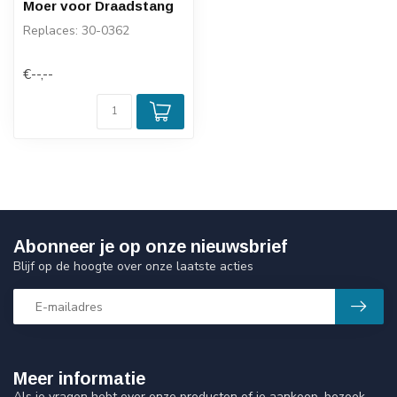
Moer voor Draadstang
Replaces: 30-0362
€--,--
Abonneer je op onze nieuwsbrief
Blijf op de hoogte over onze laatste acties
Meer informatie
Als je vragen hebt over onze producten of je aankoop, bezoek