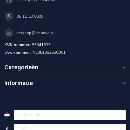
06 11 50 5000
verkoop@cinnova.nl
KVK nummer:
53941527
btw-nummer:
NL851082580B01
Categorieën
Informatie
€