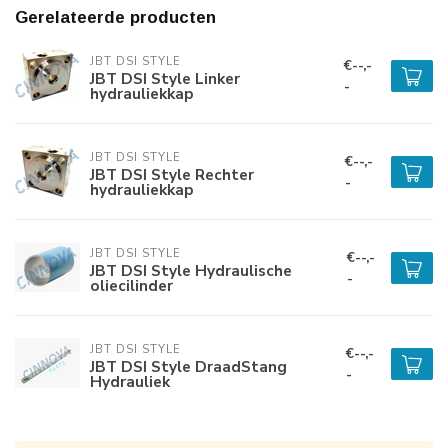
Gerelateerde producten
JBT DSI STYLE
€--,-
JBT DSI Style Linker
-
hydrauliekkap
JBT DSI STYLE
€--,-
JBT DSI Style Rechter
-
hydrauliekkap
JBT DSI STYLE
€--,-
JBT DSI Style Hydraulische
-
oliecilinder
JBT DSI STYLE
€--,-
JBT DSI Style DraadStang
-
Hydrauliek