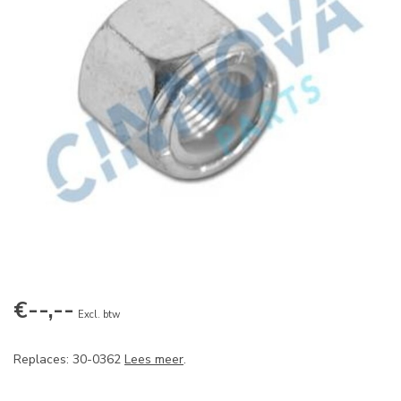
€--,--
Excl. btw
Replaces: 30-0362
Lees meer
.