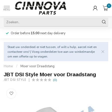
0
MENU
Order before
15:00
next day delivery
Staat uw onderdeel er niet tussen, of wilt u hulp, aarzel niet en
contacteer
ons! | Voeg onderdelen toe aan uw winkelmandje
om een offerte op te vragen.
Home
/
Moer voor Draadstang
JBT DSI Style Moer voor Draadstang
(0)
JBT DSI STYLE