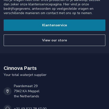
dan zeker onze klantenservicepagina. Hier vind je onze
bedrijfsgegevens, antwoorden op veelgestelde vragen en
verschillende manieren om contact met ons op te nemen.
Klantenservice
View our store
Cinnova Parts
Your total waterjet supplier
Paardemaat 29
7942 KA Meppel
the Netherlands
+31 (0) 522 78 47 00