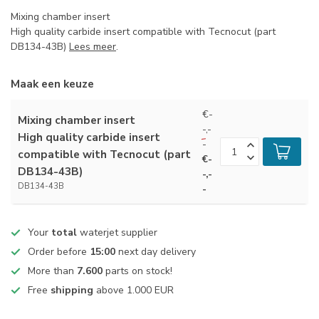
Mixing chamber insert
High quality carbide insert compatible with Tecnocut (part
DB134-43B)
Lees meer
.
Maak een keuze
€-
Mixing chamber insert
-,-
High quality carbide insert
-
compatible with Tecnocut (part
€-
DB134-43B)
-,-
DB134-43B
-
Your
total
waterjet supplier
Order before
15:00
next day delivery
More than
7.600
parts on stock!
Free
shipping
above 1.000 EUR