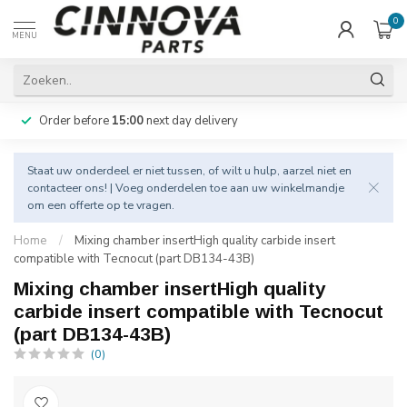
0
MENU
Order before
15:00
next day delivery
Staat uw onderdeel er niet tussen, of wilt u hulp, aarzel niet en
contacteer
ons! | Voeg onderdelen toe aan uw winkelmandje
om een offerte op te vragen.
Home
/
Mixing chamber insertHigh quality carbide insert
compatible with Tecnocut (part DB134-43B)
Mixing chamber insertHigh quality
carbide insert compatible with Tecnocut
(part DB134-43B)
(0)