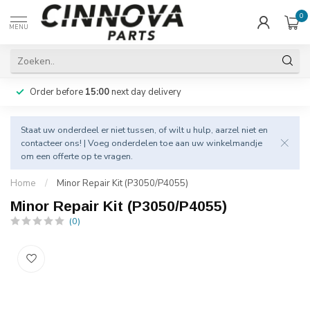
0
MENU
Order before
15:00
next day delivery
Staat uw onderdeel er niet tussen, of wilt u hulp, aarzel niet en
contacteer
ons! | Voeg onderdelen toe aan uw winkelmandje
om een offerte op te vragen.
Home
/
Minor Repair Kit (P3050/P4055)
Minor Repair Kit (P3050/P4055)
(0)