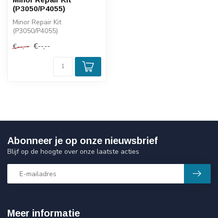
(P3050/P4055)
Minor Repair Kit
(P3050/P4055)
€--,--
€--,--
Abonneer je op onze nieuwsbrief
Blijf op de hoogte over onze laatste acties
Meer informatie