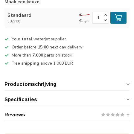
Maak een keuze
€--,--
Standaard
€--,--
302700
Your
total
waterjet supplier
Order before
15:00
next day delivery
More than
7.600
parts on stock!
Free
shipping
above 1.000 EUR
Productomschrijving
Specificaties
Reviews