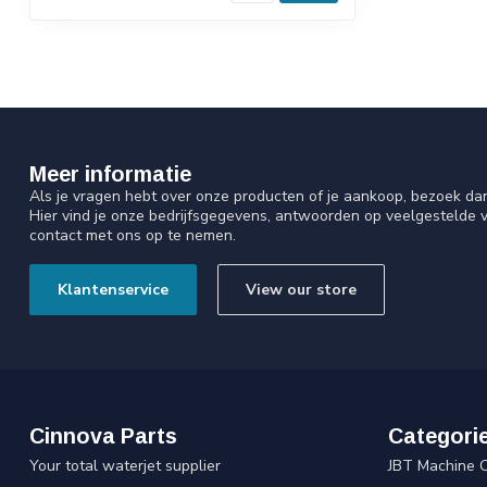
Meer informatie
Als je vragen hebt over onze producten of je aankoop, bezoek da
Hier vind je onze bedrijfsgegevens, antwoorden op veelgestelde 
contact met ons op te nemen.
Klantenservice
View our store
Cinnova Parts
Categori
Your total waterjet supplier
JBT Machine 