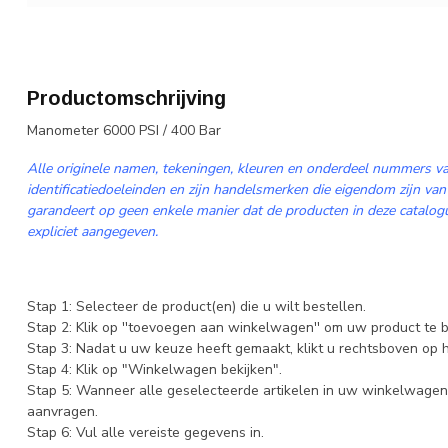
Productomschrijving
Manometer 6000 PSI / 400 Bar
Alle originele namen, tekeningen, kleuren en onderdeel nummers va
identificatiedoeleinden en zijn handelsmerken die eigendom zijn van
garandeert op geen enkele manier dat de producten in deze catalogus
expliciet aangegeven.
Stap 1: Selecteer de product(en) die u wilt bestellen.
Stap 2: Klik op ''toevoegen aan winkelwagen'' om uw product te b
Stap 3: Nadat u uw keuze heeft gemaakt, klikt u rechtsboven op
Stap 4: Klik op "Winkelwagen bekijken".
Stap 5: Wanneer alle geselecteerde artikelen in uw winkelwagen 
aanvragen.
Stap 6: Vul alle vereiste gegevens in.