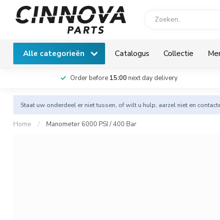
Alle categorieën
Catalogus
Collectie
Me
Order before
15:00
next day delivery
Staat uw onderdeel er niet tussen, of wilt u hulp, aarzel niet en
contact
Home
/
Manometer 6000 PSI / 400 Bar