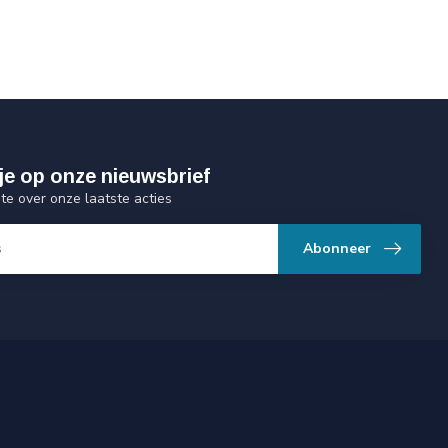
je op onze nieuwsbrief
gte over onze laatste acties
Abonneer