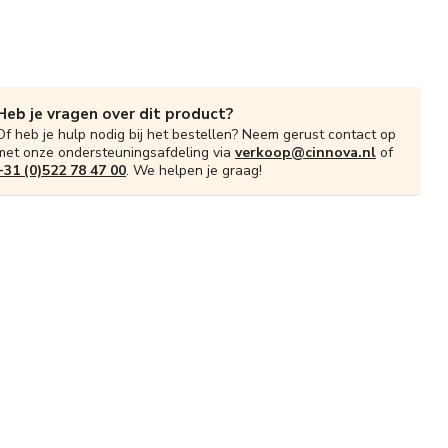
Heb je vragen over dit product?
Of heb je hulp nodig bij het bestellen? Neem gerust contact op
met onze ondersteuningsafdeling via
verkoop@cinnova.nl
of
+31 (0)522 78 47 00
. We helpen je graag!