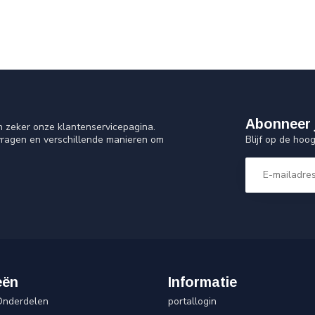
Abonneer 
n zeker onze klantenservicepagina.
Blijf op de hoo
vragen en verschillende manieren om
eën
Informatie
Onderdelen
portallogin