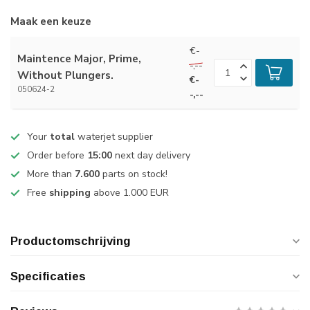
Maak een keuze
€-
Maintence Major, Prime,
-,--
Without Plungers.
€-
050624-2
-,--
Your
total
waterjet supplier
Order before
15:00
next day delivery
More than
7.600
parts on stock!
Free
shipping
above 1.000 EUR
Productomschrijving
Specificaties