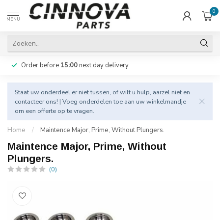
0
MENU
Order before
15:00
next day delivery
Staat uw onderdeel er niet tussen, of wilt u hulp, aarzel niet en
contacteer
ons! | Voeg onderdelen toe aan uw winkelmandje
om een offerte op te vragen.
Home
/
Maintence Major, Prime, Without Plungers.
Maintence Major, Prime, Without
Plungers.
(0)