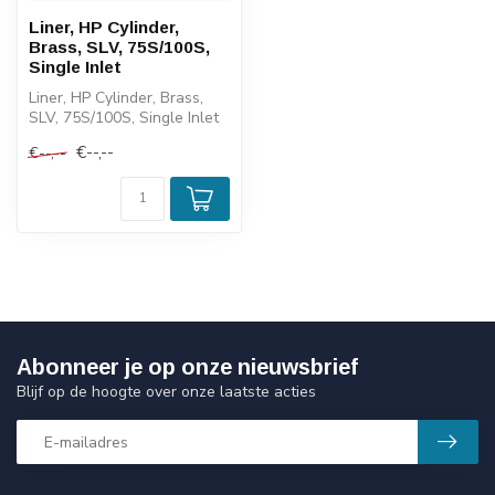
Liner, HP Cylinder,
Brass, SLV, 75S/100S,
Single Inlet
Liner, HP Cylinder, Brass,
SLV, 75S/100S, Single Inlet
€--,--
€--,--
Abonneer je op onze nieuwsbrief
Blijf op de hoogte over onze laatste acties