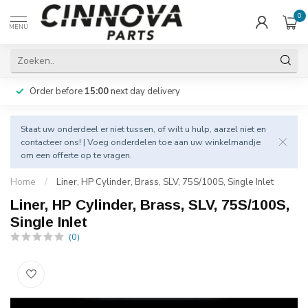
0
MENU
Order before
15:00
next day delivery
Staat uw onderdeel er niet tussen, of wilt u hulp, aarzel niet en
contacteer
ons! | Voeg onderdelen toe aan uw winkelmandje
om een offerte op te vragen.
Home
/
Liner, HP Cylinder, Brass, SLV, 75S/100S, Single Inlet
Liner, HP Cylinder, Brass, SLV, 75S/100S,
Single Inlet
(0)