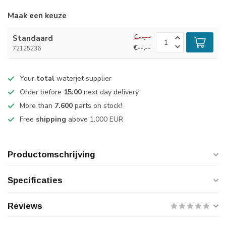
Maak een keuze
€--,--
Standaard
€--,--
72125236
Your
total
waterjet supplier
Order before
15:00
next day delivery
More than
7.600
parts on stock!
Free
shipping
above 1.000 EUR
Productomschrijving
Specificaties
Reviews