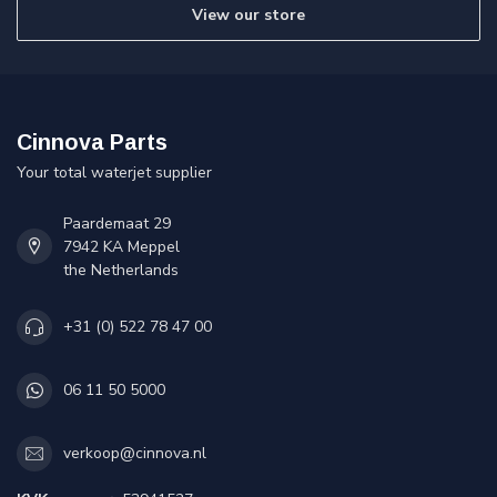
View our store
Cinnova Parts
Your total waterjet supplier
Paardemaat 29
7942 KA Meppel
the Netherlands
+31 (0) 522 78 47 00
06 11 50 5000
verkoop@cinnova.nl