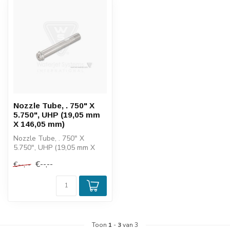
Nozzle Tube, . 750" X
5.750", UHP (19,05 mm
X 146,05 mm)
Nozzle Tube, . 750" X
5.750", UHP (19,05 mm X
146,05 mm)
€--,--
€--,--
Toon
1
-
3
van 3