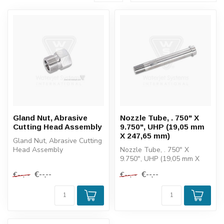
Gland Nut, Abrasive
Nozzle Tube, . 750" X
Cutting Head Assembly
9.750", UHP (19,05 mm
X 247,65 mm)
Gland Nut, Abrasive Cutting
Head Assembly
Nozzle Tube, . 750" X
9.750", UHP (19,05 mm X
247,65 mm)
€--,--
€--,--
€--,--
€--,--