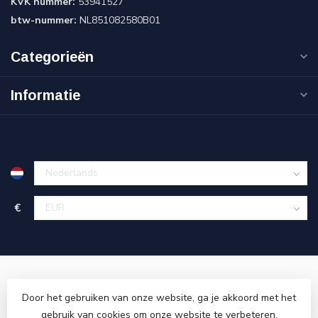
KVK nummer:
53941527
btw-nummer:
NL851082580B01
Categorieën
Informatie
€
Door het gebruiken van onze website, ga je akkoord met het
gebruik van cookies om onze website te verbeteren.