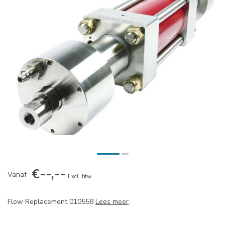
€--,--
Vanaf
Excl. btw
Flow Replacement 010558
Lees meer
.