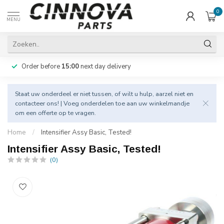
0
MENU
Order before
15:00
next day delivery
Staat uw onderdeel er niet tussen, of wilt u hulp, aarzel niet en
contacteer
ons! | Voeg onderdelen toe aan uw winkelmandje
om een offerte op te vragen.
Home
/
Intensifier Assy Basic, Tested!
Intensifier Assy Basic, Tested!
(0)