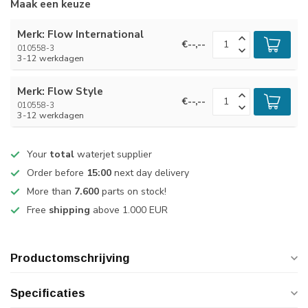
Maak een keuze
Merk: Flow International
€--,--
010558-3
3-12 werkdagen
Merk: Flow Style
€--,--
010558-3
3-12 werkdagen
Your
total
waterjet supplier
Order before
15:00
next day delivery
More than
7.600
parts on stock!
Free
shipping
above 1.000 EUR
Productomschrijving
Specificaties