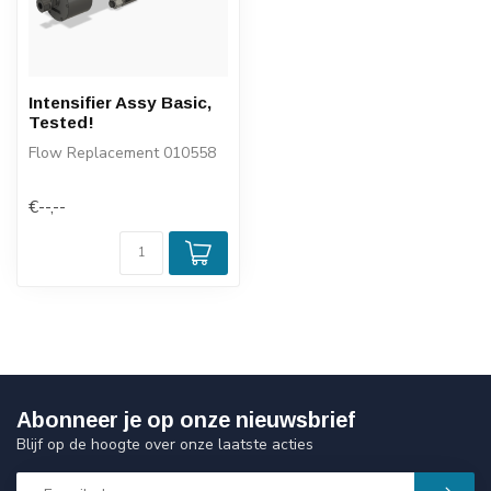
Intensifier Assy Basic,
Tested!
Flow Replacement 010558
€--,--
Abonneer je op onze nieuwsbrief
Blijf op de hoogte over onze laatste acties